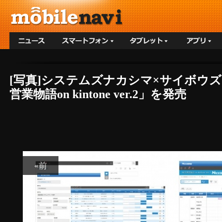
[写真]システムズナカシマ×サイボウズ k
営業物語on kintone ver.2」を発売
«前