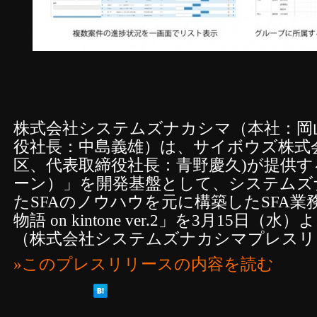
株式会社システムズナカシマ（本社：岡
役社長：中島義雄）は、サイボウズ株式会社
区、代表取締役社長：青野慶久)が提供する「
ーン）」を開発基盤として、システムズ
たSFAのノウハウを元に構築したSFA業務
物語 on kintone ver.2」を3月15日
（株式会社システムズナカシマプレスリ
»このプレスリリースの内容を読む