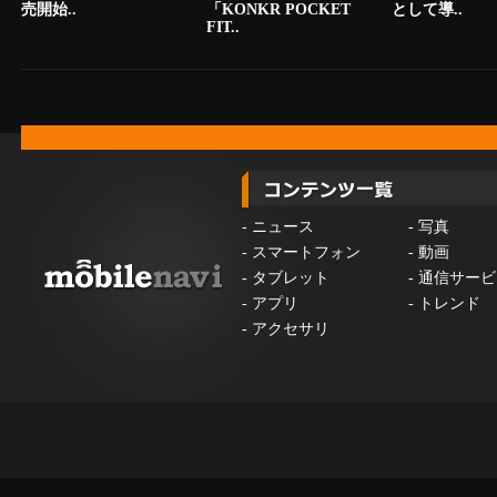
売開始..
「KONKR POCKET
として導..
FIT..
-
ニュース
-
写真
-
スマートフォン
-
動画
-
タブレット
-
通信サービ
-
アプリ
-
トレンド
-
アクセサリ