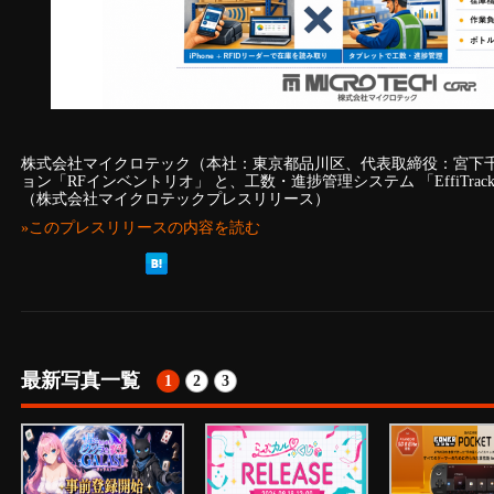
株式会社マイクロテック（本社：東京都品川区、代表取締役：宮下千
ョン「RFインベントリオ」 と、工数・進捗管理システム 「EffiTra
（株式会社マイクロテックプレスリリース）
»このプレスリリースの内容を読む
最新写真一覧
1
2
3