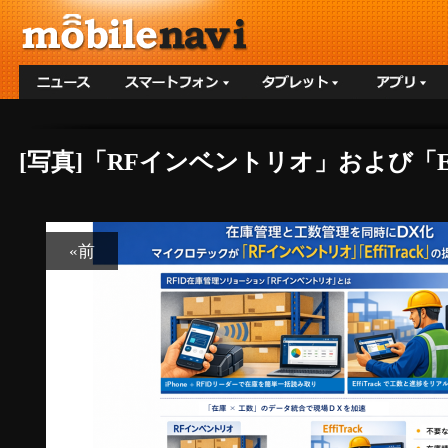
[写真]「RFインベントリオ」および「Ef
«前