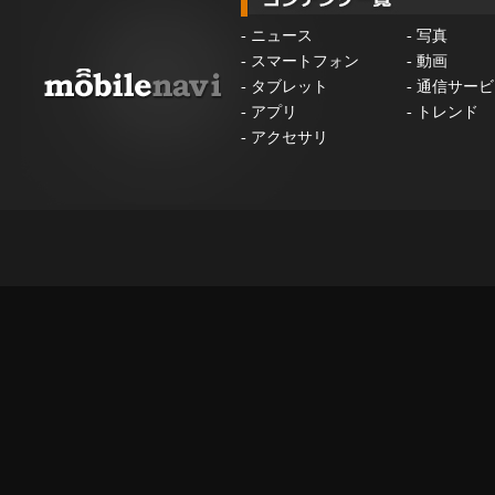
-
ニュース
-
写真
-
スマートフォン
-
動画
-
タブレット
-
通信サービ
-
アプリ
-
トレンド
-
アクセサリ