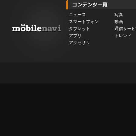
-
ニュース
-
写真
-
スマートフォン
-
動画
-
タブレット
-
通信サービ
-
アプリ
-
トレンド
-
アクセサリ