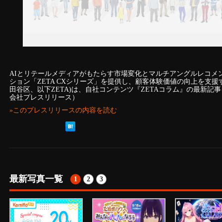
AIとリテールメディアがもたらす市場変化とマルチアングルレコメン
ション「ZETA CXシリーズ」を提供し、顧客体験価値の向上を支援
田谷区、以下ZETA)は、自社コンテンツ『ZETAコラム』の最新記
会社プレスリリース）
»このプレスリリースの内容を読む
最新写真一覧
1
2
3