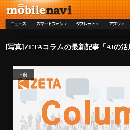
[写真]ZETAコラムの最新記事「AI
«前