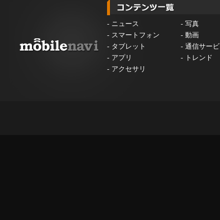
-
ニュース
-
写真
-
スマートフォン
-
動画
-
タブレット
-
通信サービ
-
アプリ
-
トレンド
-
アクセサリ