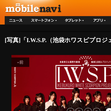
[写真]「I.W.S.P.（池袋ホワスピプ
«前