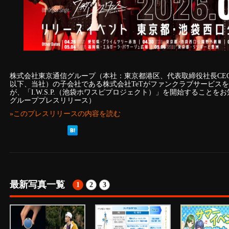
株式会社東京通信グループ（本社：東京都港区、代表取締役社長CEO：
以下、当社）の子会社である株式会社TeTがファンクラブサービスを手掛け
が、「I.W.S.P.（池袋ホワスピプロジェクト）」を開始すること
グループプレスリリース）
»このプレスリリースの内容を読む
最新写真一覧
1
2
3