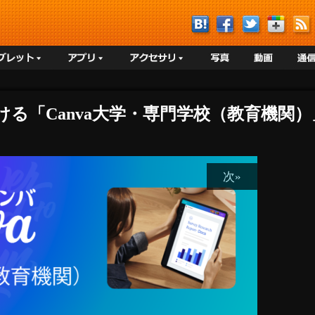
における「Canva大学・専門学校（教育機
次»