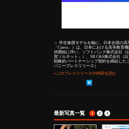
～ 学生無償モデルを軸に、日本全国の高等教育
「Canva」）は、日本における高等教育
供開始に伴い、ソフトバンク株式会社（
賀ソルネット」）、SB C&S株式会社（
戦略的パートナーシップ契約を締結した
パニープレスリリース）
»このプレスリリースの内容を読む
最新写真一覧
1
2
3