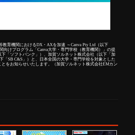
機関におけるDX・AXを加速 ～Canva Pty Ltd（以下
機関向けプログラム「Canva大学・専門学校（教育機関）」の提
以下「ソフトバンク」）、加賀ソルネット株式会社（以下「加
以下「SB C&S」）と、日本全国の大学・専門学校を対象とした
ことをお知らせいたします。（加賀ソルネット株式会社EMカン