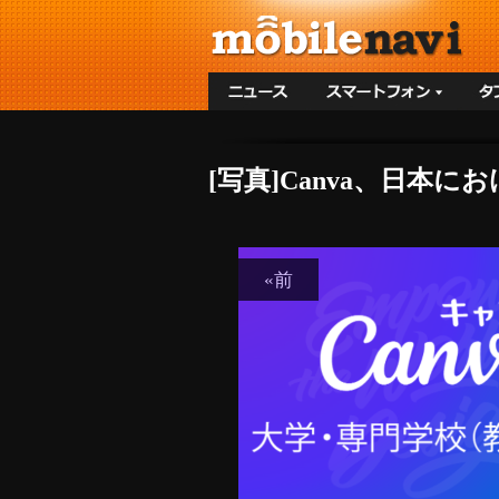
[写真]Canva、日本
«前