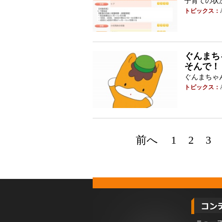
子育ての状
トピックス：
ぐんまちゃ
そんで！
ぐんまちゃ
トピックス：
前へ
1
2
3