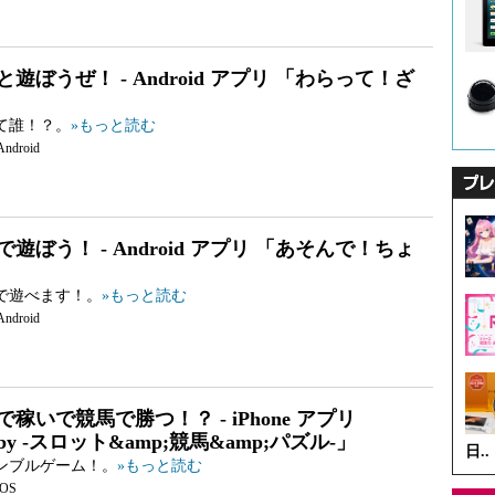
遊ぼうぜ！ - Android アプリ 「わらって！ざ
て誰！？。
»もっと読む
Android
遊ぼう！ - Android アプリ 「あそんで！ちょ
で遊べます！。
»もっと読む
Android
稼いで競馬で勝つ！？ - iPhone アプリ
rby -スロット&amp;競馬&amp;パズル-」
日..
ンブルゲーム！。
»もっと読む
iOS