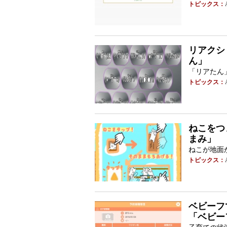
トピックス：
リアクショ
ん」
「リアたん
トピックス：
ねこをつま
まみ」
ねこが地面
トピックス：
ベビーフで
「ベビーフ