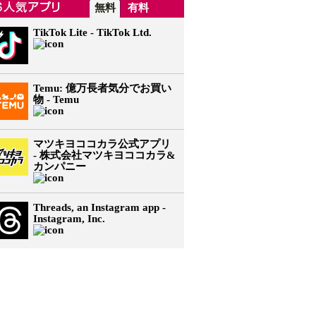
無料
有料
TikTok Lite - TikTok Ltd.
Temu: 億万長者気分でお買い
物 - Temu
マツキヨココカラ公式アプリ
- 株式会社マツキヨココカラ&
カンパニー
Threads, an Instagram app -
Instagram, Inc.