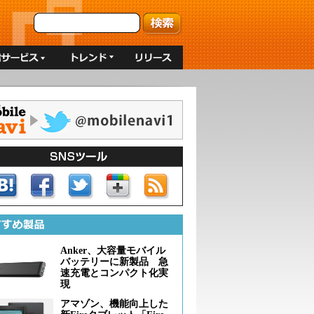
Anker、大容量モバイル
バッテリーに新製品 急
速充電とコンパクト化実
現
アマゾン、機能向上した