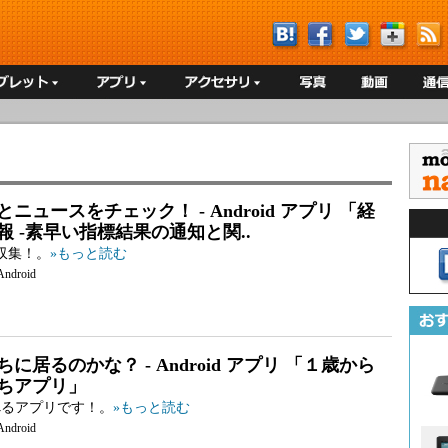
ニュースをチェック！ - Android アプリ 「経
報 -素早い指標結果の通知と関..
収集！。
»もっと読む
Android
に居るのかな？ - Android アプリ 「１歳から
ちアプリ」
べるアプリです！。
»もっと読む
Android