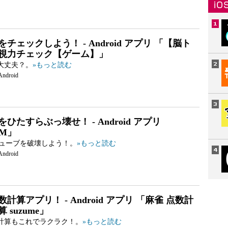
チェックしよう！ - Android アプリ 「【脳ト
視力チェック【ゲーム】」
大丈夫？。
»もっと読む
Android
ひたすらぶっ壊せ！ - Android アプリ
SM」
キューブを破壊しよう！。
»もっと読む
Android
計算アプリ！ - Android アプリ 「麻雀 点数計
 suzume」
計算もこれでラクラク！。
»もっと読む