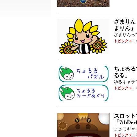
ざまりんと
まりん」
ざまりんっ
トピックス：
ちょるるで
るる」
ゆるキャラ
トピックス：
スロットで
「7thDe
まさにギャ
トピックス：