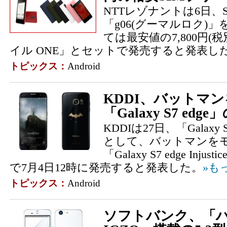
NTTレゾナントは6日、
「g06(グーマルロク)」
ては最安値の7,800円(税
イル ONE」とセットで発売すると発表し
トピックス：
Android
KDDI、バットマ
「Galaxy S7 ed
KDDIは27日、「Galaxy
として、バットマンを
「Galaxy S7 edge Injus
で7月4日12時に発売すると発表した。
»も
トピックス：
Android
ソフトバンク、「