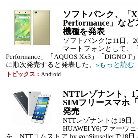
ソフトバンク、「Xpe
Performance」
機種を発表
ソフトバンクは11日、2
マートフォンとして、「Xp
Performance」「AQUOS Xx3」「DIGN
に順次発売すると発表した。
»もっと読む
トピックス：
Android
NTTレゾナント、1万
SIMフリースマホ「H
発売
NTTレゾナントは19日
HUAWEI Y6(ファー
を、NTTコムストア by gooSimseller