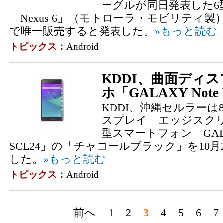
ーグルが同日発表した6
「Nexus 6」（モトローラ・モビリティ
で唯一販売すると発表した。
»もっと読む
トピックス：
Android
KDDI、曲面ディス
ホ「GALAXY Note
KDDI、沖縄セルラーは
スプレイ「エッジスクリ
型スマートフォン「GALAXY
SCL24」の「チャコールブラック」を10
した。
»もっと読む
トピックス：
Android
前へ
1
2
3
4
5
6
7