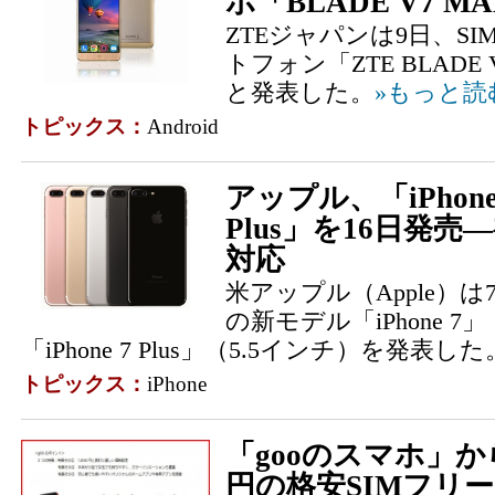
ホ「BLADE V7 MA
ZTEジャパンは9日、S
トフォン「ZTE BLADE
と発表した。
»もっと読
トピックス：
Android
アップル、「iPhone 
Plus」を16日発売―
対応
米アップル（Apple）
の新モデル「iPhone 7
「iPhone 7 Plus」（5.5インチ）を発表した
トピックス：
iPhone
「gooのスマホ」から
円の格安SIMフリ