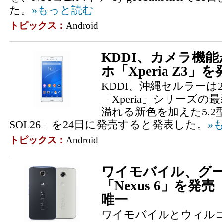
た。
»もっと読む
トピックス：
Android
KDDI、カメラ機能
ホ「Xperia Z3」
KDDI、沖縄セルラーは
「Xperia」シリーズ
溢れる新色を加えた5.2型の「
SOL26」を24日に発売すると発表した。
»
トピックス：
Android
ワイモバイル、グー
「Nexus 6」を
唯一
ワイモバイルとウィルコ