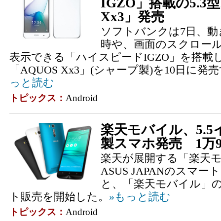
IGZO」搭載の5.3
Xx3」発売
ソフトバンクは7日、動
時や、画面のスクロー
表示できる「ハイスピードIGZO」を搭載
「AQUOS Xx3」(シャープ製)を10日に
っと読む
トピックス：
Android
楽天モバイル、5.5
製スマホ発売 1万9
楽天が展開する「楽天モ
ASUS JAPANのスマート
と、「楽天モバイル」の
ト販売を開始した。
»もっと読む
トピックス：
Android