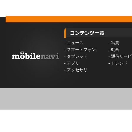
-
ニュース
-
写真
-
スマートフォン
-
動画
-
タブレット
-
通信サービ
-
アプリ
-
トレンド
-
アクセサリ