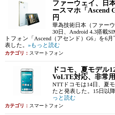
ファーウェイ、日本
ースマホ「Ascend G
円
華為技術日本（ファー
30日、Android 4.3
トフォン「Ascend（アセンド）G6」を
表した。
»もっと読む
カテゴリ：
スマートフォン
ドコモ、夏モデル1
VoLTE対応、非常
NTTドコモは14日、夏
たと発表した。15日以
っと読む
カテゴリ：
スマートフォン