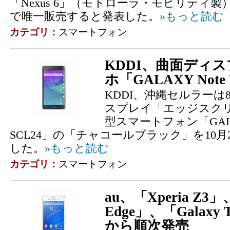
「Nexus 6」（モトローラ・モビリティ
で唯一販売すると発表した。
»もっと読む
カテゴリ：
スマートフォン
KDDI、曲面ディス
ホ「GALAXY Note
KDDI、沖縄セルラーは
スプレイ「エッジスクリ
型スマートフォン「GALAXY
SCL24」の「チャコールブラック」を10
した。
»もっと読む
カテゴリ：
スマートフォン
au、「Xperia Z3」、
Edge」、「Galaxy
から順次発売