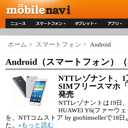
ホーム
>
スマートフォン
>
Android
Android（スマートフォン）（
NTTレゾナント、1万
SIMフリースマホ「H
発売
NTTレゾナントは19日
HUAWEI Y6(ファー
を、NTTコムストア by gooSimseller
た。
»もっと読む