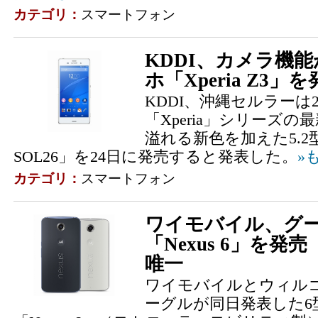
カテゴリ：
スマートフォン
KDDI、カメラ機能
ホ「Xperia Z3」
KDDI、沖縄セルラーは
「Xperia」シリーズ
溢れる新色を加えた5.2型の「
SOL26」を24日に発売すると発表した。
»
カテゴリ：
スマートフォン
ワイモバイル、グー
「Nexus 6」を
唯一
ワイモバイルとウィルコ
ーグルが同日発表した6