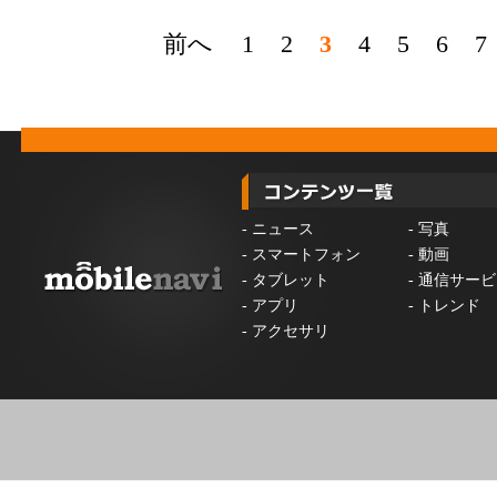
前へ
1
2
3
4
5
6
7
-
ニュース
-
写真
-
スマートフォン
-
動画
-
タブレット
-
通信サービ
-
アプリ
-
トレンド
-
アクセサリ