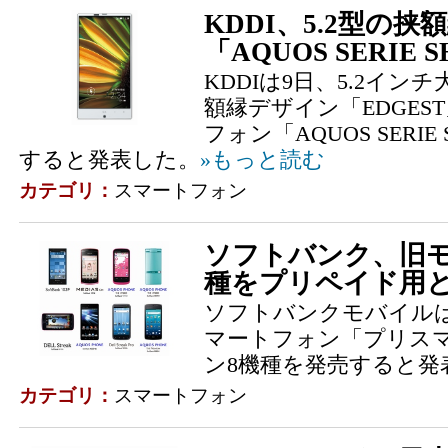
KDDI、5.2型の挟
「AQUOS SERIE 
KDDIは9日、5.2イン
額縁デザイン「EDGES
フォン「AQUOS SERIE
すると発表した。
»もっと読む
カテゴリ：
スマートフォン
ソフトバンク、旧モ
種をプリペイド用
ソフトバンクモバイル
マートフォン「プリス
ン8機種を発売すると発
カテゴリ：
スマートフォン