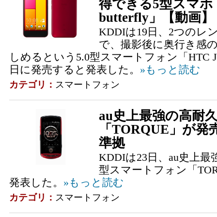
得できる5型スマホ「
butterfly」【動画】
KDDIは19日、2つの
で、撮影後に奥行き感
しめるという5.0型スマートフォン「HTC J butt
日に発売すると発表した。
»もっと読む
カテゴリ：
スマートフォン
au史上最強の高耐久
「TORQUE」が
準拠
KDDIは23日、au史上
型スマートフォン「TO
発表した。
»もっと読む
カテゴリ：
スマートフォン