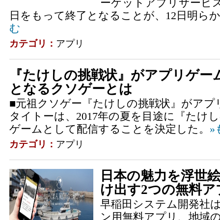
ーケットアプリサービス
日をもって終了となることが、12日明ら
む
カテゴリ：
アプリ
『たけしの挑戦状』がアプリゲー
となるクソゲーとは
■元祖クソゲー『たけしの挑戦状』がアプ
タイトーは、2017年の夏を目途に『たけ
ゲームとして配信することを決定した。
»
カテゴリ：
アプリ
日本の魅力を浮世
け出す2つの無料ア
早稲田システム開発社は
ン用無料アプリ、地域