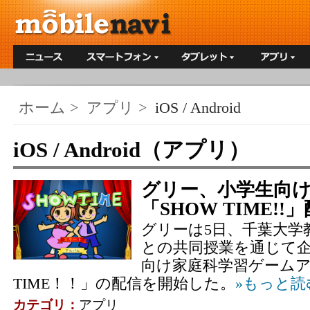
ホーム
>
アプリ
>
iOS / Android
iOS / Android（アプリ）
グリー、小学生向
「SHOW TIME!!
グリーは5日、千葉大学
との共同授業を通じて
向け家庭科学習ゲームア
TIME！！」の配信を開始した。
»もっと読
カテゴリ：
アプリ