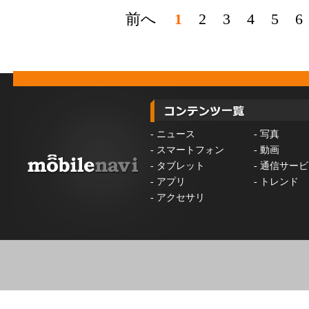
前へ
1
2
3
4
5
6
-
ニュース
-
写真
-
スマートフォン
-
動画
-
タブレット
-
通信サービ
-
アプリ
-
トレンド
-
アクセサリ