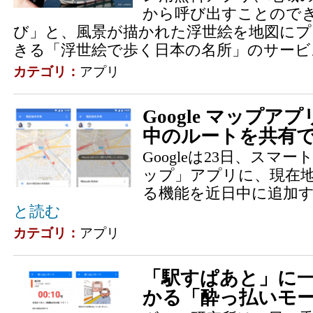
から呼び出すことので
び」と、風景が描かれた浮世絵を地図に
きる「浮世絵で歩く日本の名所」のサービス
カテゴリ：
アプリ
Google マップ
中のルートを共有
Googleは23日、スマート
ップ」アプリに、現在
る機能を近日中に追加
と読む
カテゴリ：
アプリ
「駅すぱあと」に
かる「酔っ払いモ