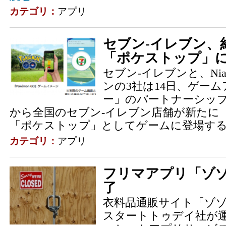
カテゴリ：
アプリ
セブン‐イレブン、約
「ポケストップ」
セブン‐イレブンと、Niant
ンの3社は14日、ゲー
ー」のパートナーシッ
から全国のセブン‐イレブン店舗が新たに
「ポケストップ」としてゲームに登場する.
カテゴリ：
アプリ
フリマアプリ「ゾゾ
了
衣料品通販サイト「ゾ
スタートトゥデイ社が