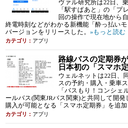
ヴァル研究所は22日、
「駅すぱあと」の「プレ
回の操作で現在地から
終電時刻などがわかる新機能「酔っ払いモ
バージョンをリリースした。
»もっと読む
カテゴリ：
アプリ
路線バスの定期券
日本初の「スマホ
ウェルネットは22日、
スの予約・購入・乗車
「バスもり！コンシェ
ールバス(関東JRバス関東)と共同して開
購入が可能となる「スマホ定期券」を追加し
カテゴリ：
アプリ