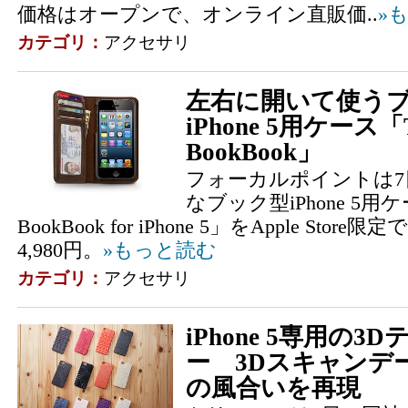
価格はオープンで、オンライン直販価..
»
カテゴリ：
アクセサリ
左右に開いて使う
iPhone 5用ケース「Tw
BookBook」
フォーカルポイントは7
なブック型iPhone 5用ケース
BookBook for iPhone 5」をApple S
4,980円。
»もっと読む
カテゴリ：
アクセサリ
iPhone 5専用の
ー 3Dスキャンデ
の風合いを再現