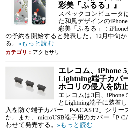
彩美「ふるる」』
スペックコンピュータ
た和風デザインのiPho
彩美「ふるる」：iPho
の予約を開始すると発表した。12月中旬
る。
»もっと読む
カテゴリ：
アクセサリ
エレコム、iPhone
Lightning端子カ
ホコリの侵入を防
エレコムは3日、iPhon
とLightning端子に
入を防ぐ端子カバー「P-ACAST2」シリ
た。また、microUSB端子用のカバー「P-
わせて発売する。
»もっと読む