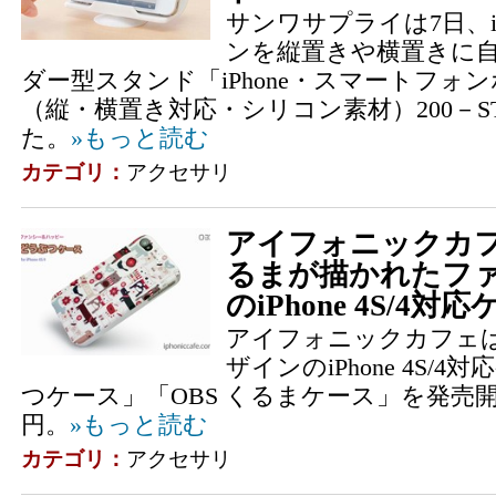
サンワサプライは7日、i
ンを縦置きや横置きに
ダー型スタンド「iPhone・スマートフォ
（縦・横置き対応・シリコン素材）200－ST
た。
»もっと読む
カテゴリ：
アクセサリ
アイフォニックカフ
るまが描かれたフ
のiPhone 4S/4対
アイフォニックカフェ
ザインのiPhone 4S/4
つケース」「OBS くるまケース」を発売開始
円。
»もっと読む
カテゴリ：
アクセサリ