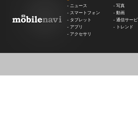
-
ニュース
-
写真
-
スマートフォン
-
動画
-
タブレット
-
通信サービ
-
アプリ
-
トレンド
-
アクセサリ