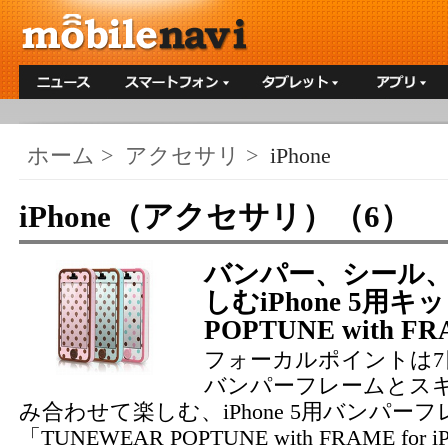
ホーム
>
アクセサリ
>
iPhone
iPhone（アクセサリ）（6）
バンパー、シール
しむiPhone 5用キ
POPTUNE with F
フォーカルポイントは7日
バンパーフレームとス
み合わせて楽しむ、iPhone 5用バンパー
「TUNEWEAR POPTUNE with FRAME fo