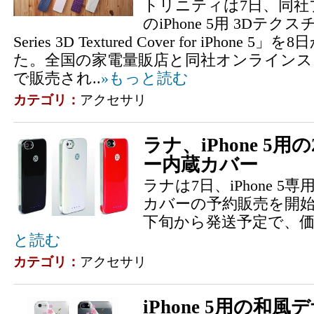
トリニティは7日、同社ブラ
のiPhone 5用 3Dテク
Series 3D Textured Cover for iPho
た。全国の家電量販店と同社オンラインストア（tri
で販売され..
»もっと読む
カテゴリ：
アクセサリ
ラナ、iPhone 5用
ー内蔵カバー
ラナは7日、iPhone 
カバーの予約販売を開始
下旬から発送予定で、価格
と読む
カテゴリ：
アクセサリ
iPhone 5用の和