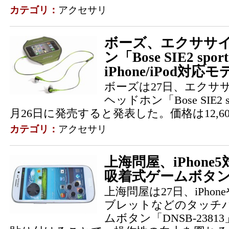
カテゴリ：
アクセサリ
ボーズ、エクササ
ン「Bose SIE2 spor
iPhone/iPod対応
ボーズは27日、エクサ
ヘッドホン「Bose SIE2 spo
月26日に発売すると発表した。価格は12,6
カテゴリ：
アクセサリ
上海問屋、iPhon
吸着式ゲームボタ
上海問屋は27日、iPho
ブレットなどのタッチ
ムボタン「DNSB-238