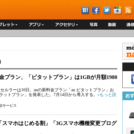
）
料金プラン、「ピタットプラン」は1GBが月額1980
縄セルラーは10日、auの新料金プラン「au ピタットプラン」お
フラットプラン」を発表した。7月14日から導入する。
»もっと読
信サービス
、「スマホはじめる割」「3Gスマホ機種変更プログ