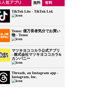
無料
有料
TikTok Lite - TikTok Ltd.
Temu: 億万長者気分でお買い
物 - Temu
マツキヨココカラ公式アプリ
- 株式会社マツキヨココカラ&
カンパニー
Threads, an Instagram app -
Instagram, Inc.