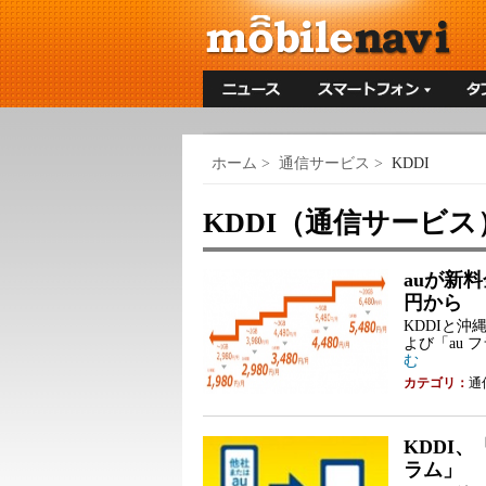
ホーム
>
通信サービス
>
KDDI
KDDI（通信サービス
auが新
円から
KDDIと沖
よび「au 
む
カテゴリ：
通
KDDI
ラム」