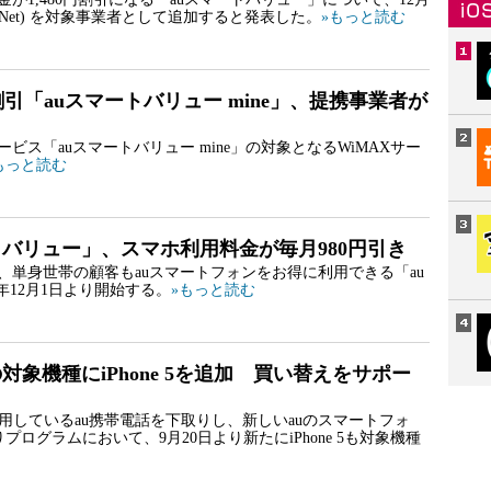
Net) を対象事業者として追加すると発表した。
»もっと読む
割引「auスマートバリュー mine」、提携事業者が
ービス「auスマートバリュー mine」の対象となるWiMAXサー
もっと読む
トバリュー」、スマホ利用料金が毎月980円引き
し、単身世帯の顧客もauスマートフォンをお得に利用できる「au
3年12月1日より開始する。
»もっと読む
対象機種にiPhone 5を追加 買い替えをサポー
使用しているau携帯電話を下取りし、新しいauのスマートフォ
グラムにおいて、9月20日より新たにiPhone 5も対象機種