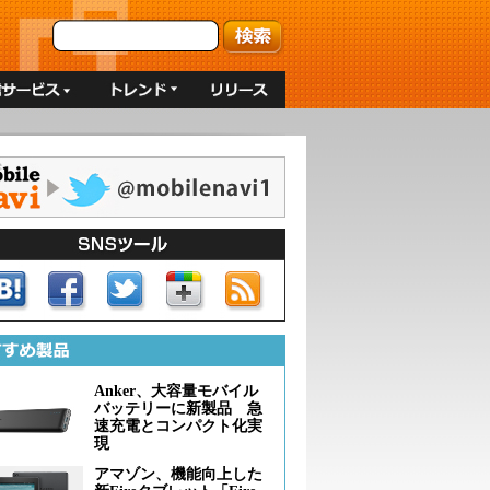
Anker、大容量モバイル
バッテリーに新製品 急
速充電とコンパクト化実
現
アマゾン、機能向上した