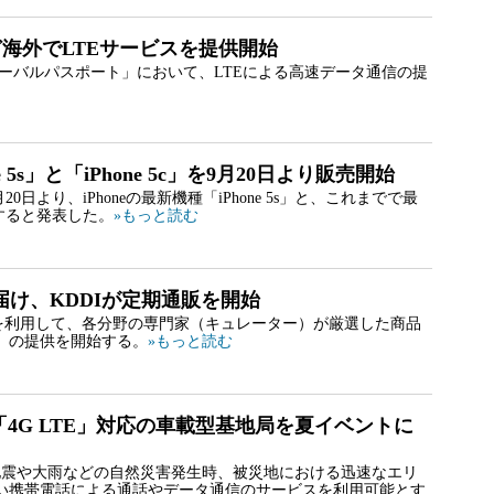
ど海外でLTEサービスを提供開始
ローバルパスポート」において、LTEによる高速データ通信の提
 5s」と「iPhone 5c」を9月20日より販売開始
0日より、iPhoneの最新機種「iPhone 5s」と、これまでで最
始すると発表した。
»もっと読む
け、KDDIが定期通販を開始
ォンを利用して、各分野の専門家（キュレーター）が厳選した商品
グ」の提供を開始する。
»もっと読む
、「4G LTE」対応の車載型基地局を夏イベントに
、地震や大雨などの自然災害発生時、被災地における迅速なエリ
い携帯電話による通話やデータ通信のサービスを利用可能とす