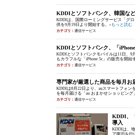
KDDIとソフトバンク、韓国な
KDDIは、国際ローミングサービス「グ
供を9月19日より開始する。
»もっと読む
カテゴリ：
通信サービス
KDDIとソフトバンク、「iPhone
KDDIとソフトバンクモバイルは11日、9月2
もカラフルな「iPhone 5c」の販売を開
カテゴリ：
通信サービス
専門家が厳選した商品を毎月お届
KDDIは8月22日より、auスマートフ
を毎月届ける「au おまかせショッピン
カテゴリ：
通信サービス
KDDI
導入
KDDIは
ア復旧を行