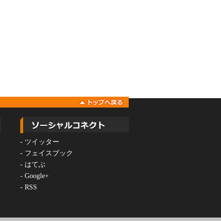
-
ツイッター
-
フェイスブック
-
はてぶ
-
Google+
-
RSS