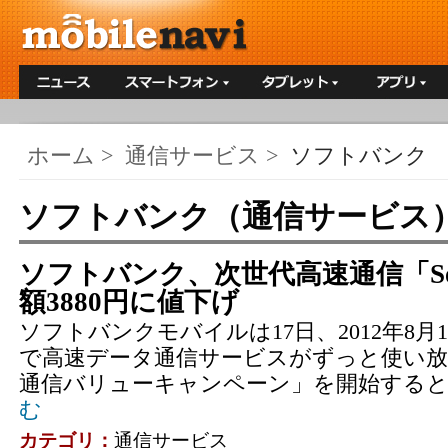
ホーム
>
通信サービス
>
ソフトバンク
ソフトバンク（通信サービス
ソフトバンク、次世代高速通信「Soft
額3880円に値下げ
ソフトバンクモバイルは17日、2012年8月1
で高速データ通信サービスがずっと使い放
通信バリューキャンペーン」を開始する
む
カテゴリ：
通信サービス