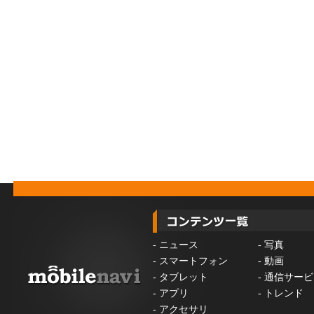
-
ニュース
-
写真
-
スマートフォン
-
動画
-
タブレット
-
通信サービ
-
アプリ
-
トレンド
-
アクセサリ