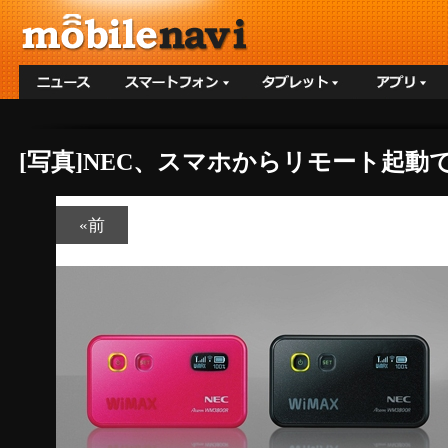
[写真]NEC、スマホからリモート起動
«前