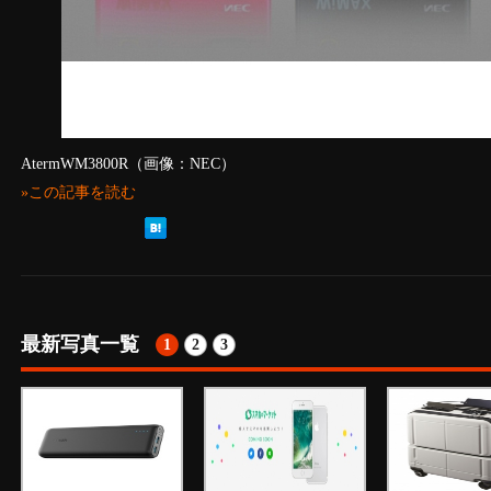
AtermWM3800R（画像：NEC）
»この記事を読む
最新写真一覧
1
2
3