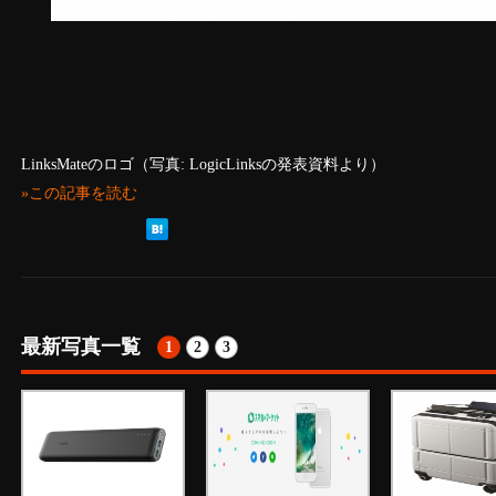
LinksMateのロゴ（写真: LogicLinksの発表資料より）
»この記事を読む
最新写真一覧
1
2
3