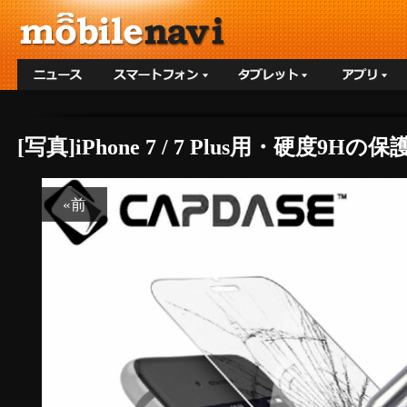
[写真]iPhone 7 / 7 Plus用・硬度
«前