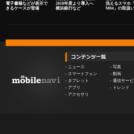
電子書籍などが表示で
2018年度より導入へ
洗えるスマホ「a
きるケースが登場
横浜銀行など
M04」の取扱
-
ニュース
-
写真
-
スマートフォン
-
動画
-
タブレット
-
通信サービ
-
アプリ
-
トレンド
-
アクセサリ