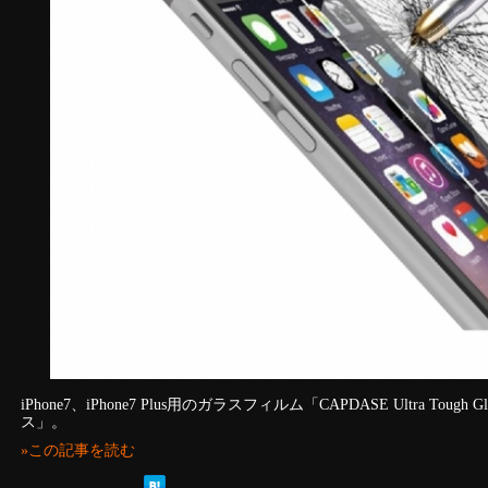
iPhone7、iPhone7 Plus用のガラスフィルム「CAPDASE Ultra Tough 
ス」。
»この記事を読む