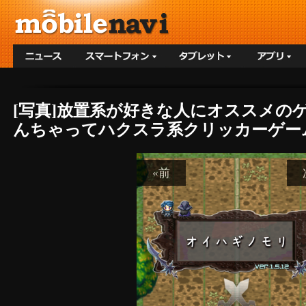
[写真]放置系が好きな人にオススメのゲーム
んちゃってハクスラ系クリッカーゲー
«前