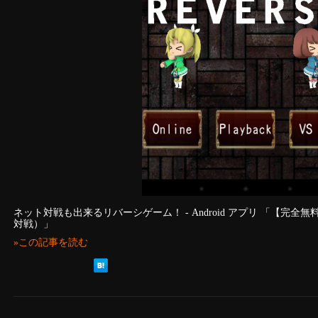
ネット対戦も出来るリバーシゲーム！ - Android アプリ 「【完全無料
対戦）」
»この記事を読む