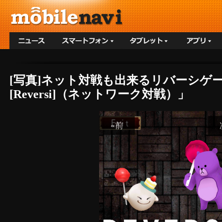
[写真]ネット対戦も出来るリバーシゲーム！
[Reversi]（ネットワーク対戦）」
«前