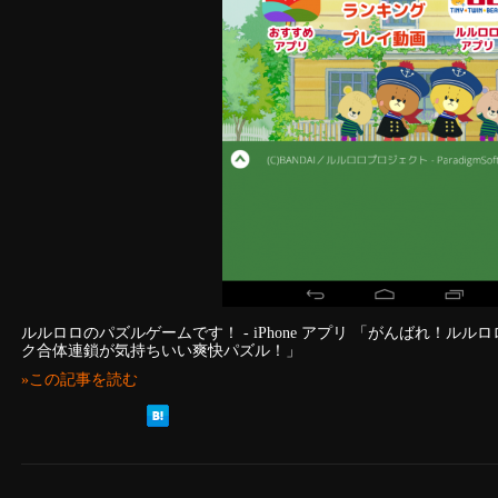
ルルロロのパズルゲームです！ - iPhone アプリ 「がんばれ！ルル
ク合体連鎖が気持ちいい爽快パズル！」
»この記事を読む