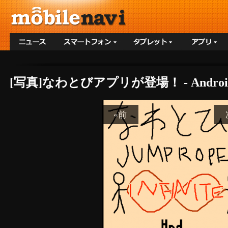
[写真]なわとびアプリが登場！ - Androi
«前