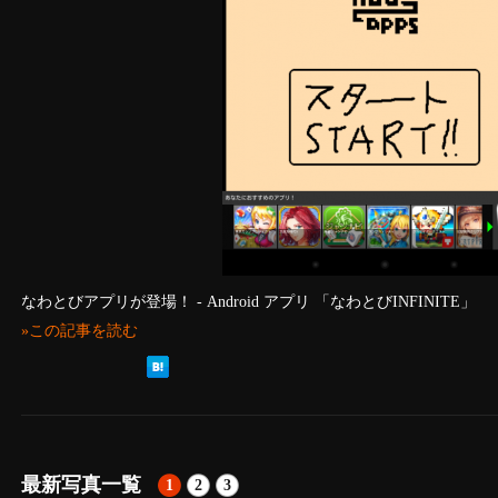
なわとびアプリが登場！ - Android アプリ 「なわとびINFINITE」
»この記事を読む
最新写真一覧
1
2
3