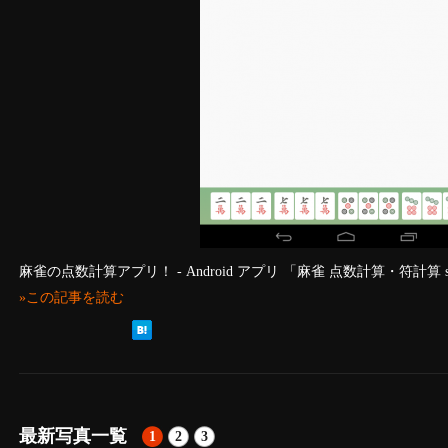
麻雀の点数計算アプリ！ - Android アプリ 「麻雀 点数計算・符計算 s
»この記事を読む
最新写真一覧
1
2
3