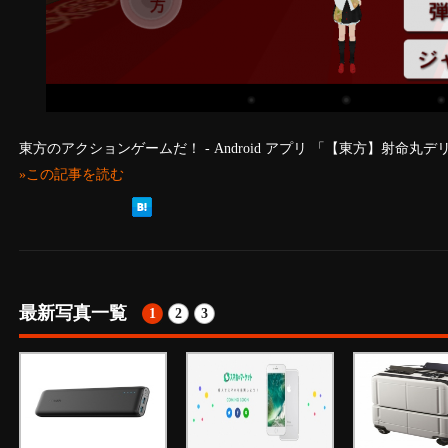
東方のアクションゲームだ！ - Android アプリ 「【東方】射命丸
»この記事を読む
最新写真一覧
1
2
3