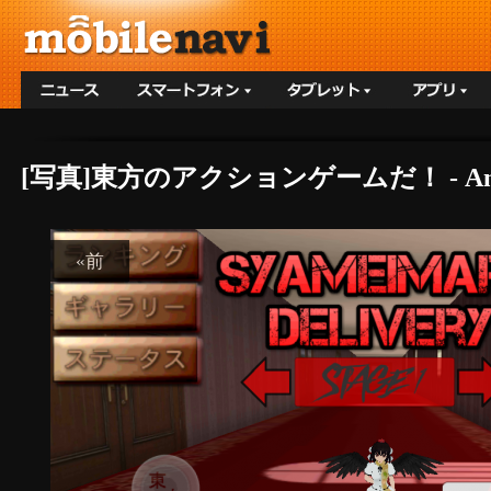
[写真]東方のアクションゲームだ！ - A
«前