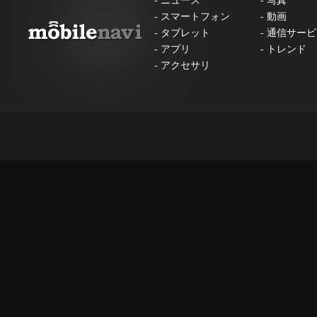
-
ニュース
-
写真
-
スマートフォン
-
動画
-
タブレット
-
通信サービ
-
アプリ
-
トレンド
-
アクセサリ