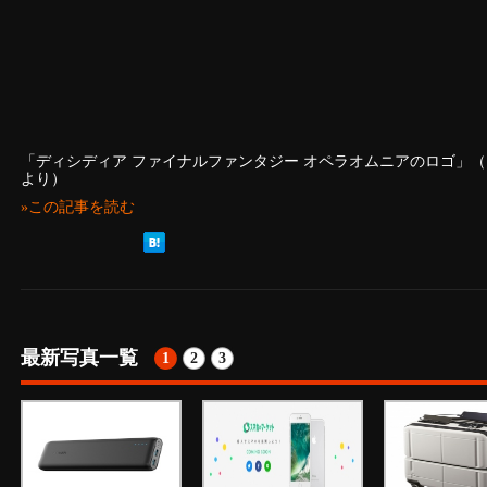
「ディシディア ファイナルファンタジー オペラオムニアのロゴ」
より）
»この記事を読む
最新写真一覧
1
2
3