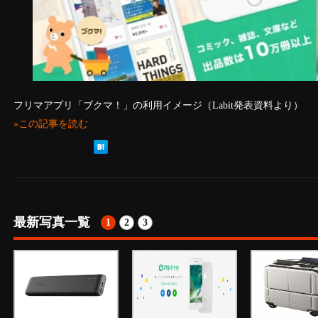
フリマアプリ「ブクマ！」の利用イメージ（Labit発表資料より）
»この記事を読む
最新写真一覧
1
2
3