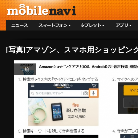
[写真]アマゾン、スマホ用ショッピン
«前