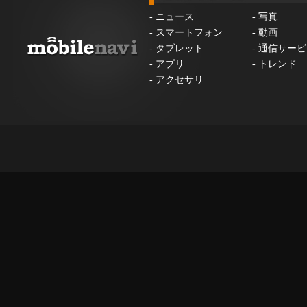
-
ニュース
-
写真
-
スマートフォン
-
動画
-
タブレット
-
通信サービ
-
アプリ
-
トレンド
-
アクセサリ