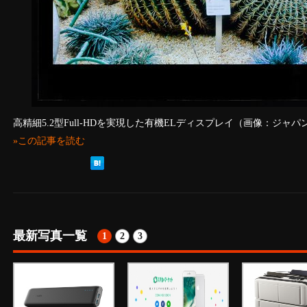
高精細5.2型Full-HDを実現した有機ELディスプレイ（画像：ジャ
»この記事を読む
最新写真一覧
1
2
3