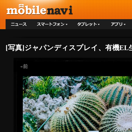
[写真]ジャパンディスプレイ、有機E
«前