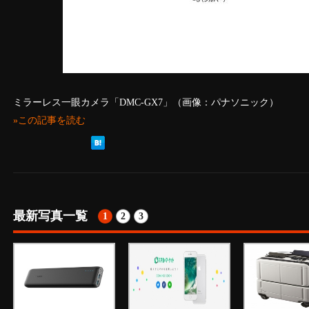
ミラーレス一眼カメラ「DMC-GX7」（画像：パナソニック）
»この記事を読む
最新写真一覧
1
2
3