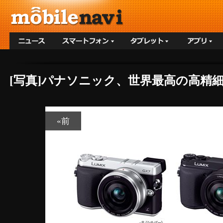
[写真]パナソニック、世界最高の高精
«前