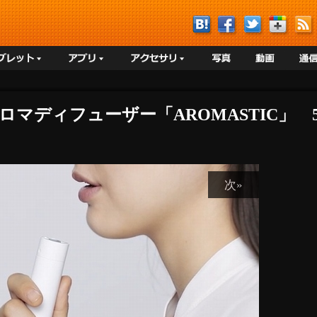
アロマディフューザー「AROMASTIC」
次»