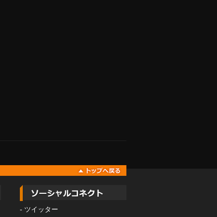
-
ツイッター