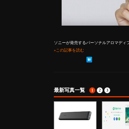
ソニーが発売するパーソナルアロマディフ
»この記事を読む
最新写真一覧
1
2
3