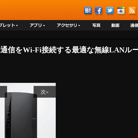
通信をWi-Fi接続する最適な無線LANル
次»