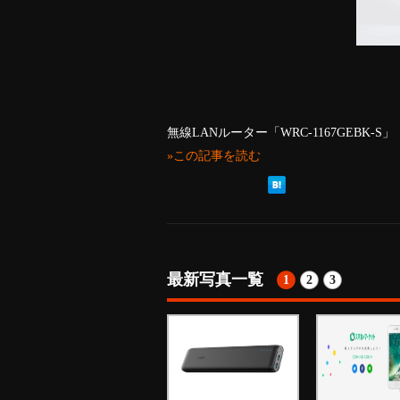
無線LANルーター「WRC-1167GEBK
»この記事を読む
最新写真一覧
1
2
3