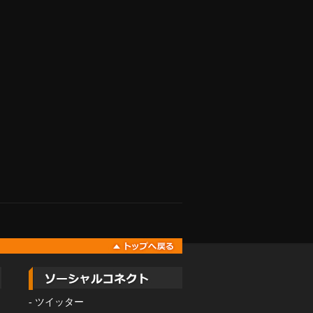
-
ツイッター