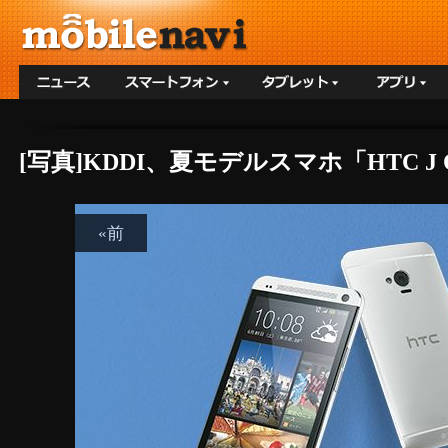
[写真]KDDI、夏モデルスマホ「HTC J
«前