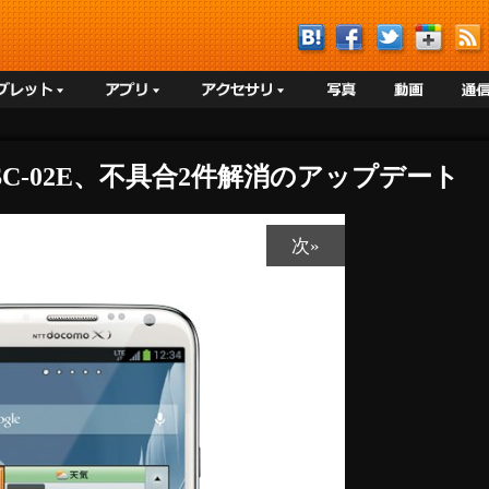
 II SC-02E、不具合2件解消のアップデート
次»