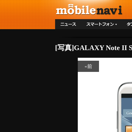
[写真]GALAXY Note
«前