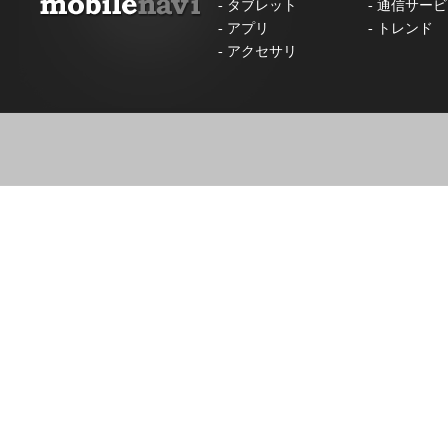
-
タブレット
-
通信サービ
-
アプリ
-
トレンド
-
アクセサリ