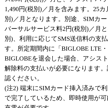
1,490円(税別)／月を含みます。25カ
別)／月となります。別途、SIMカ
バーサルサービス料2円(税別)／月と初
別)、利用に応じてSMS送信料の支
す。所定期間内に「BIGLOBE LT
BIGLOBEを退会した場合、アシス
解除料の支払いが必要になります。
認ください。
(注2) 端末にSIMカード挿入済み
で完了しているため、即時使用が可
充電が必要です。