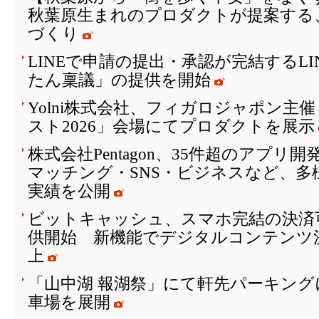
秋葉原生まれのプロダクトが提案する
づくり
LINEで申請の提出・承認が完結するL
たん稟議」の提供を開始
Yolni株式会社、フィガロジャポン主
スト2026」会場にてプロダクトを展示
株式会社Pentagon、35件超のアプリ
マッチング・SNS・ビジネスなど、多
実績を公開
ビットキャッシュ、スマホ完結の決済
供開始 新機能でデジタルコンテンツ
上
「山中湖 報湖祭」にて軒先パーキング
車場を展開