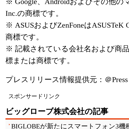
※ Google、Androidおよびその他の
Inc.の商標です。
※ ASUSおよびZenFoneはASUSTeK Co
商標です。
※ 記載されている会社名および商
標または商標です。
プレスリリース情報提供元：
＠Press
スポンサードリンク
ビッグローブ株式会社の記事
BIGLOBEが新たにスマートフォン3