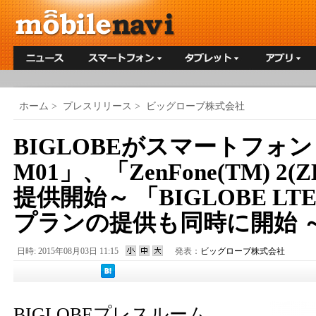
ホーム
>
プレスリリース
>
ビッグローブ株式会社
BIGLOBEがスマートフォン「
M01」、「ZenFone(TM) 2(
提供開始～ 「BIGLOBE LT
プランの提供も同時に開始 
日時: 2015年08月03日 11:15
発表：
ビッグローブ株式会社
BIGLOBEプレスルーム