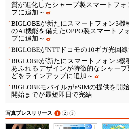
質が進化したシャープ製スマートフォ
プに追加～
BIGLOBEが新たにスマートフォン3
のAI機能を備えたOPPO製スマート
プに追加～
BIGLOBEがNTTドコモの10ギガ光
BIGLOBEが新たにスマートフォン3
あふれるデザインが特徴的なシャープ
どをラインアップに追加～
BIGLOBEモバイルがeSIMの提供を
開始までが最短即日で完結
写真プレスリリース
1
2
3