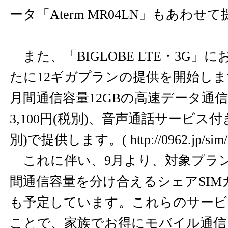
ータ「Aterm MR04LN」もあわ
また、「BIGLOBE LTE・3G」
たに12ギガプランの提供を開始し
月間通信容量12GBの高速データ通
3,100円(税別)、音声通話サービス付き
別)で提供します。(
http://0962.jp/sim/
これに伴い、9月より、対象プラ
間通信容量を分け合えるシェアSIM
も予定しています。これらのサービ
ことで、家族でお得にモバイル通信