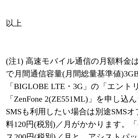
以上
(注1) 高速モバイル通信の月額料
で月間通信容量(月間総量基準値)3G
「BIGLOBE LTE・3G」の「エン
「ZenFone 2(ZE551ML)」を申
SMSも利用したい場合は別途SMS
料120円(税別)／月がかかります。
ス200円(税別)／月と、アシストパ