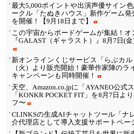
最大5,000ポイントや出演声優サイン
ークル「たぬきハウス」新作ゲーム発
を開催！【9月18日まで】
この宇宙からボードゲームが集結！オ
『GALAST（ギャラスト）』8月7日(
新オンラインくじサービス「らぶカルく
（火）より販売開始！豪華作家陣のラ
キャンペーンも同時開催！
天空、Amazon.co.jpに「AYANEO
「KONKR POCKET FIT」を8月7日
フ〜
CLINKSの生成AIチャットツール「
介代理店として導入支援サポートペー
【新ブランド】伝統工芸品を世界に販