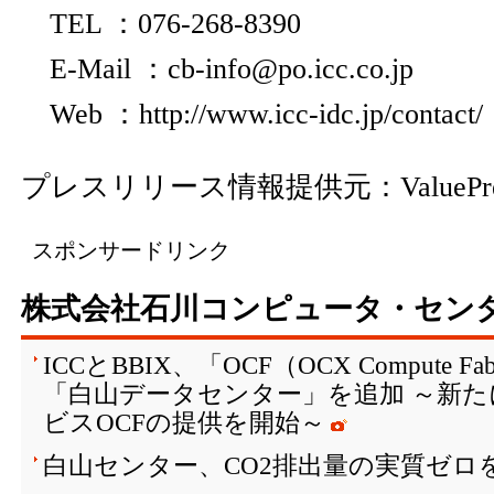
TEL ：076-268-8390
E-Mail ：cb-info@po.icc.co.jp
Web ：
http://www.icc-idc.jp/contact/
プレスリリース情報提供元：
ValuePr
スポンサードリンク
株式会社石川コンピュータ・セン
ICCとBBIX、「OCF（OCX Compute 
「白山データセンター」を追加 ～新
ビスOCFの提供を開始～
白山センター、CO2排出量の実質ゼロ