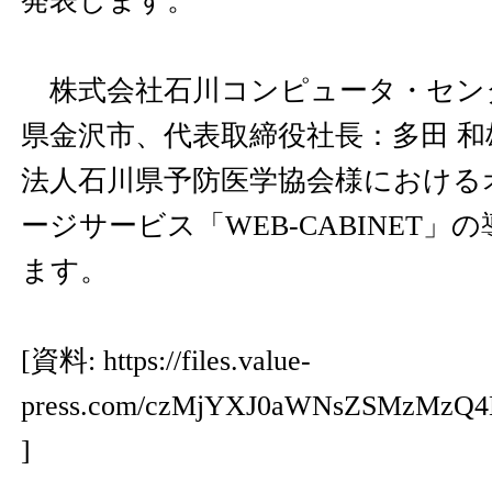
発表します。
株式会社石川コンピュータ・セン
県金沢市、代表取締役社長：多田 
法人石川県予防医学協会様における
ージサービス「WEB-CABINET」
ます。
[資料:
https://files.value-
press.com/czMjYXJ0aWNsZSMzMz
]