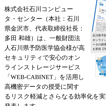
株式会社石川コンピュー
タ・センター（本社：石川
県金沢市、代表取締役社長：
石川県予
多田 和雄）は、一般財団法
オンライ
ータの授
人石川県予防医学協会様が高
を実現
【
セキュリティで安心のオン
ラインストレージサービス
「WEB-CABINET」を活用し
高機密データの授受に関す
るリスク軽減とさらなる効率化を実