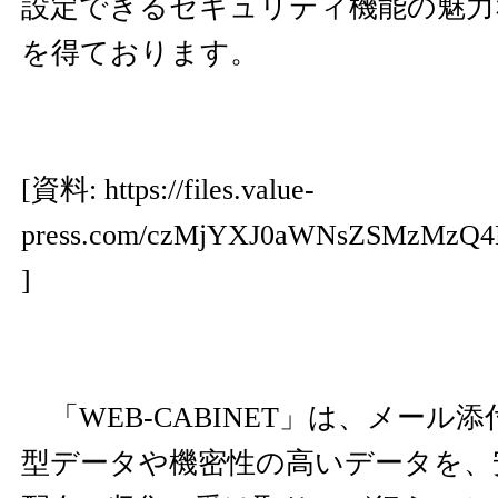
設定できるセキュリティ機能の魅力
を得ております。
[資料:
https://files.value-
press.com/czMjYXJ0aWNsZSMzMz
]
「WEB-CABINET」は、メール
型データや機密性の高いデータを、