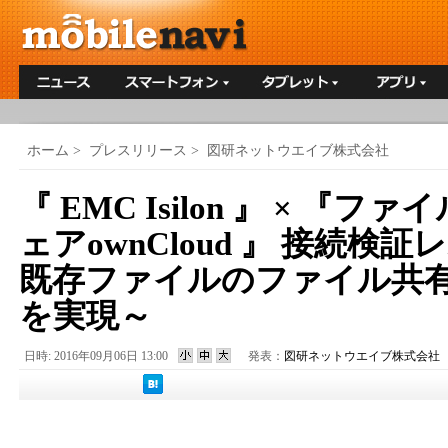
ホーム
>
プレスリリース
>
図研ネットウエイブ株式会社
『 EMC Isilon 』 × 『
ェアownCloud 』 接続検
既存ファイルのファイル共
を実現～
日時: 2016年09月06日 13:00
発表：
図研ネットウエイブ株式会社