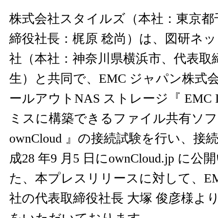
株式会社スタイルズ（本社：東京都
締役社長：梶原 稔尚）は、図研ネ
社（本社：神奈川県横浜市、代表取
生）と共同で、EMC ジャパン株式
ールアウトNAS ストレージ『 EMC I
ミスに構築できるファイル共有ソフ
ownCloud 』の接続試験を行い、
成28 年9 月5 日にownCloud.jp
た、本プレスリリースに対して、EM
社の代表取締役社長 大塚 俊彦様よ