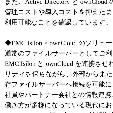
また、Active Directory と ownC
管理コストや導入コストを抑えたまま o
利用可能なことを確認しています。
◆EMC Isilon × ownCloud のソリ
通常のファイルサーバーとしてご利
EMC Isilon と ownCloud を
リティを保ちながら、外部からまた
存ファイルサーバーへ接続を可能に
社員やパートナー会社との情報連携
働き方が多様になっている現代において、