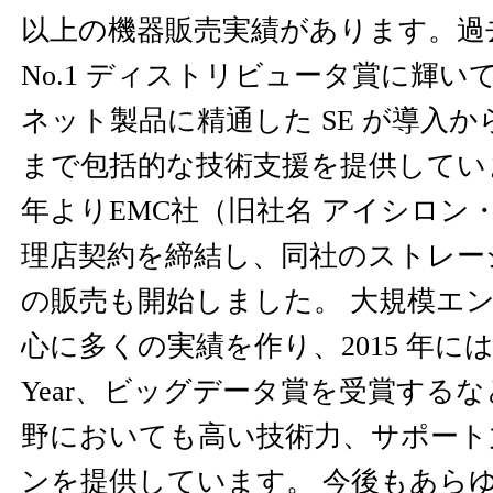
以上の機器販売実績があります。過去
No.1 ディストリビュータ賞に輝
ネット製品に精通した SE が導入
まで包括的な技術支援を提供していま
年よりEMC社（旧社名 アイシロン
理店契約を締結し、同社のストレー
の販売も開始しました。 大規模エ
心に多くの実績を作り、2015 年にはPartn
Year、ビッグデータ賞を受賞する
野においても高い技術力、サポート
ンを提供しています。 今後もあら