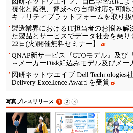
図研ネットウエイブ、自己学習AIに
視化と監視、脅威への自律対応を可能にする
キュリティプラットフォームを取り扱
製造業界におけるIT担当者のお悩み解
た製品とサービスでデータ社会を乗り切る
22日(火)開催無料セミナー】
QNAP新サービス『CTOモデル』及び『
～メーカーDisk組込みモデル及びメ
図研ネットウエイブ Dell Technologies社 Ch
Delivery Excellence Award を受賞
写真プレスリリース
1
2
3