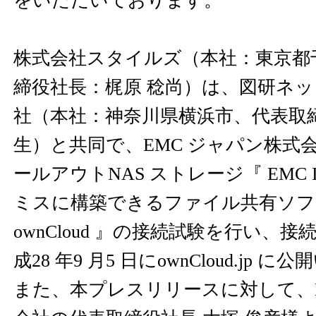
をいただいております。
株式会社スタイルズ（本社：東京都
締役社長：梶原 稔尚）は、図研ネ
社（本社：神奈川県横浜市、代表取
生）と共同で、EMC ジャパン株式
ールアウトNAS ストレージ『 EMC I
ミスに構築できるファイル共有ソフ
ownCloud 』の接続試験を行い、
成28 年9 月5 日にownCloud.jp
また、本プレスリリースに対して、E