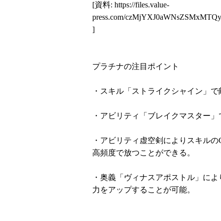
[資料:
https://files.value-
press.com/czMjYXJ0aWNsZSMxMTQ
]
プラチナの注目ポイント
・スキル「ストライクシャイン」で
・アビリティ「ブレイクマスター」
・アビリティ虚空剣によりスキルの
高頻度で放つことができる。
・奥義「ヴィナスアポストル」によ
力をアップすることが可能。