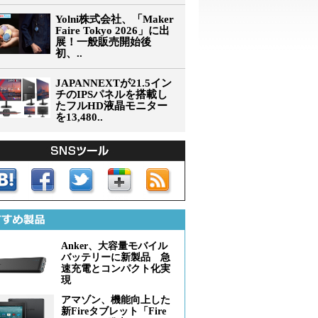
Yolni株式会社、「Maker
Faire Tokyo 2026」に出
展！一般販売開始後
初、..
JAPANNEXTが21.5イン
チのIPSパネルを搭載し
たフルHD液晶モニター
を13,480..
Anker、大容量モバイル
バッテリーに新製品 急
速充電とコンパクト化実
現
アマゾン、機能向上した
新Fireタブレット「Fire