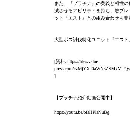
また、『プラチナ』の奥義と相性の
減させるアビリティを持ち、敵ブレ
ット『エスト』との組み合わせも非
大型ボス討伐特化ユニット『エスト
[資料:
https://files.value-
press.com/czMjYXJ0aWNsZSMxMT
]
【プラチナ紹介動画公開中】
https://youtu.be/ofsHPlsNuBg