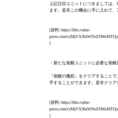
上記注目ユニットにつきましては、
ます。是非この機会に手に入れて、
[資料:
https://files.value-
press.com/czMjYXJ0aWNsZSMxM
]
・新たな覚醒ユニットに必要な覚醒
『覚醒の魔鎧』をクリアすることで
手することができます。是非クリア
[資料:
https://files.value-
press.com/czMjYXJ0aWNsZSMxMT
]