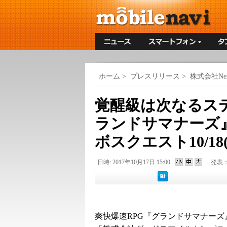
ホーム
>
プレスリリース
>
株式会社Next
覚醒級は次なるス
ランドサマナーズ
ボスクエスト10/1
日時: 2017年10月17日 15:00
発表
爽快爆速RPG『グランドサマナーズ