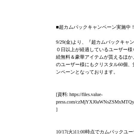
■超カムバックキャンペーン実施中！
9/29(金)より、『超カムバック
０日以上が経過しているユーザー様
続無料＆豪華アイテムが貰えるほか
のユーザー様にもクリスタル60個、
ンペーンとなっております。
[資料:
https://files.value-
press.com/czMjYXJ0aWNsZSMxMTQ
]
10/17(火)11:00時点でカムバック