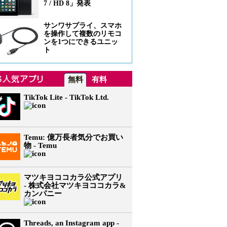
7 / HD 8」発表
サンワサプライ、スマホ
を操作して複数のリモコ
ンを1つにできるユニッ
ト
無料
有料
TikTok Lite - TikTok Ltd.
Temu: 億万長者気分でお買い
物 - Temu
マツキヨココカラ公式アプリ
- 株式会社マツキヨココカラ&
カンパニー
Threads, an Instagram app -