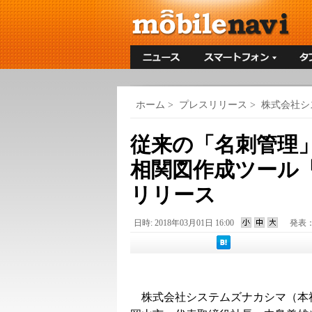
ホーム
>
プレスリリース
>
株式会社シ
従来の「名刺管理」
相関図作成ツール「
リリース
日時: 2018年03月01日 16:00
発表
株式会社システムズナカシマ（本