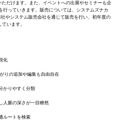
込みいただけます。また、イベントへの出展やセミナーも企
を行っていきます。販売については、システムズナカ
商社やシステム販売会社を通じて販売を行い、初年度の
としています。
視化
繋がりの追加や編集も自由自在
分かりやすく分類
し人脈の深さが一目瞭然
適ルートを検索