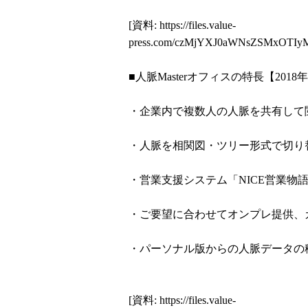
[資料:
https://files.value-
press.com/czMjYXJ0aWNsZSMxOTI
■人脈Masterオフィスの特長【201
・企業内で複数人の人脈を共有して
・人脈を相関図・ツリー形式で切り
・営業支援システム「NICE営業物語on 
・ご要望に合わせてオンプレ提供、
・パーソナル版からの人脈データの
[資料:
https://files.value-