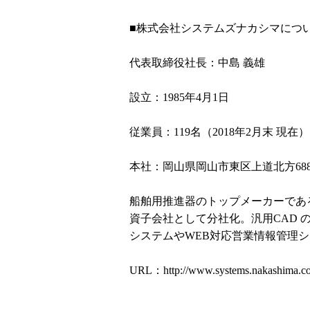
■株式会社システムズナカシマにつ
代表取締役社長：中島 義雄
設立：1985年4月1日
従業員：119名（2018年2月末 現在）
本社：岡山県岡山市東区上道北方688
船舶用推進器のトップメーカーであ
資子会社として分社化。汎用CAD 
システムやWEB対応営業情報管理
URL：
http://www.systems.nakashima.co