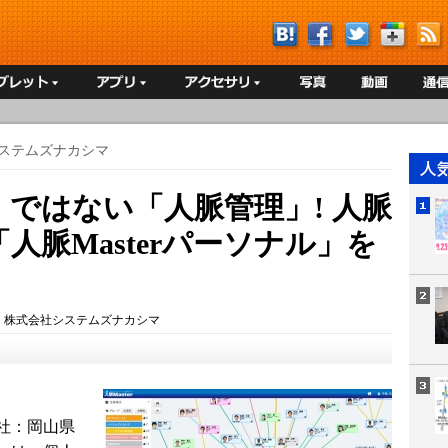
ステムズナカシマ
ではない「人脈管理」! 人脈
人脈Masterパーソナル」を
：
株式会社システムズナカシマ
社：岡山県