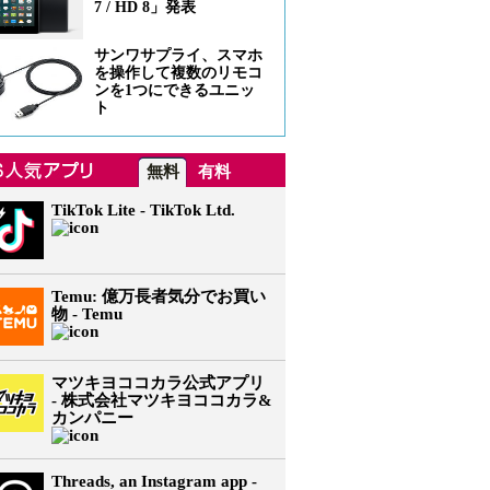
7 / HD 8」発表
サンワサプライ、スマホ
を操作して複数のリモコ
ンを1つにできるユニッ
ト
無料
有料
TikTok Lite - TikTok Ltd.
Temu: 億万長者気分でお買い
物 - Temu
マツキヨココカラ公式アプリ
- 株式会社マツキヨココカラ&
カンパニー
Threads, an Instagram app -