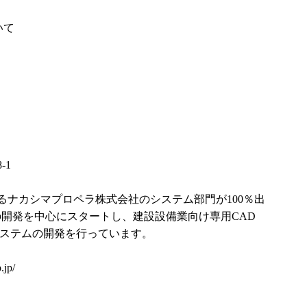
いて
-1
るナカシマプロペラ株式会社のシステム部門が100％出
の開発を中心にスタートし、建設設備業向け専用CAD
システムの開発を行っています。
.jp/