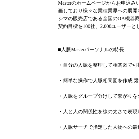
Masterのホームページからお申
画しており様々な業種業界への展開
シマの販売店である全国のOA機器
契約目標を100社、2,000ユーザー
■人脈Masterパーソナルの特長
・自分の人脈を整理して相関図で可
・簡単な操作で人脈相関図を作成 
・人脈をグループ分けして繋がりを
・人と人の関係性を線の太さで表現
・人脈サーチで指定した人物への最