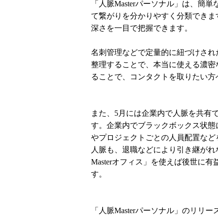
「人脈Masterパーソナル」は、
て繋がりを分かりやすく分類できま
深さを一目で把握できます。
名刺管理などで定量的に紐づけされ
整理することで、本当に使える濃密
ることで、コンタクトを取りたい方
また、5月には企業内で人脈を共有で
す。企業内でブラックボックス状態
やプロジェクトごとの人員配置など
人脈も、退職などにより引き継がれ
Masterオフィス」を使えば後世
す。
「人脈Masterパーソナル」のリリ