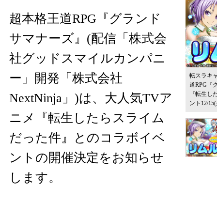
超本格王道RPG『グランド
サマナーズ』(配信「株式会
社グッドスマイルカンパニ
ー」開発「株式会社
転スラキ
道RPG『
『転生し
NextNinja」)は、大人気TVア
ント12/1
ニメ『転生したらスライム
だった件』とのコラボイベ
ントの開催決定をお知らせ
します。