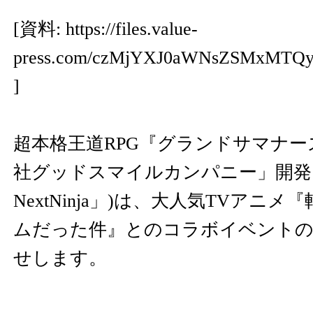
[資料:
https://files.value-
press.com/czMjYXJ0aWNsZSMxMTQ
]
超本格王道RPG『グランドサマナー
社グッドスマイルカンパニー」開
NextNinja」)は、大人気TVアニ
ムだった件』とのコラボイベントの
せします。