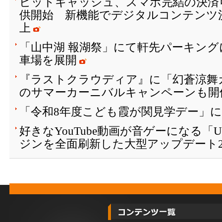
ビットキャッシュ、スマホ完結の決済
供開始 新機能でデジタルコンテンツ
上
「山中湖 報湖祭」にて軒先パーキング
車場を展開
『ラストクラウディア』に「幻蒼涼舞
のサマーカーニバルキャンペーンも開催
「令和8年度こども霞が関見学デー」
好きなYouTube動画が音ゲーになる「
ジンを全面刷新した大型アップデート2