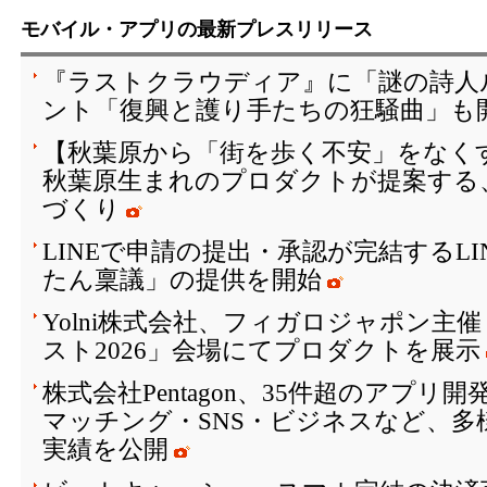
モバイル・アプリの最新プレスリリース
『ラストクラウディア』に「謎の詩人
ント「復興と護り手たちの狂騒曲」も開
【秋葉原から「街を歩く不安」をなく
秋葉原生まれのプロダクトが提案する
づくり
LINEで申請の提出・承認が完結するL
たん稟議」の提供を開始
Yolni株式会社、フィガロジャポン主
スト2026」会場にてプロダクトを展示
株式会社Pentagon、35件超のアプリ
マッチング・SNS・ビジネスなど、多
実績を公開