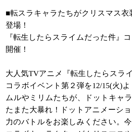
■転スラキャラたちがクリスマス衣
登場！
『転生したらスライムだった件』コラボ
開催！
大人気TVアニメ『転生したらスラ
コラボイベント第２弾を12/15(火
ムルやミリムたちが、ドットキャ
たまた大暴れ！ドットアニメーショ
力のバトルをお楽しみください。今