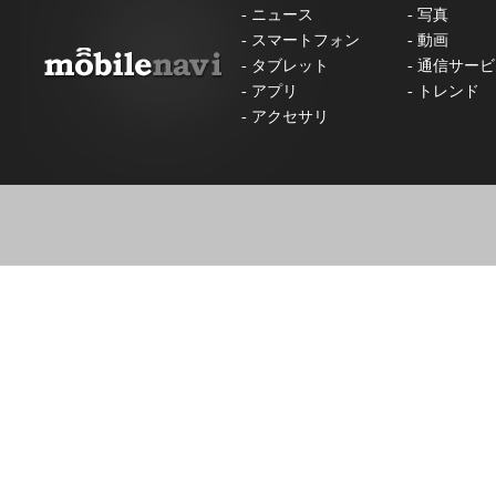
-
ニュース
-
写真
-
スマートフォン
-
動画
-
タブレット
-
通信サービ
-
アプリ
-
トレンド
-
アクセサリ