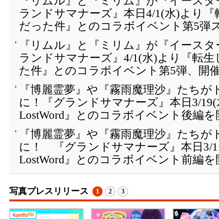
『リムル』と『ミリム』が『イースター
ランドサマナーズ』本日4/1(水)より
だった件』とのコラボイベント第5弾
『リムル』と『ミリム』が『イースター
ランドサマナーズ』4/1(水)より『転
た件』とのコラボイベント第5弾、開
『博麗霊夢』や『霧雨魔理沙』たちが
に！『グランドサマナーズ』本日3/19(
LostWord』とのコラボイベント後編
『博麗霊夢』や『霧雨魔理沙』たちが
に！ 『グランドサマナーズ』本日3/1
LostWord』とのコラボイベント前編
写真プレスリリース
1
2
3