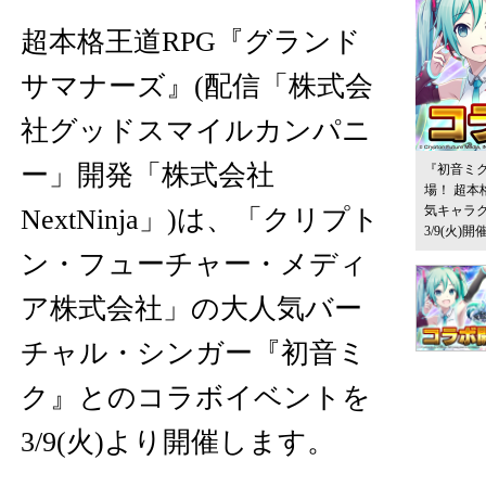
超本格王道RPG『グランド
サマナーズ』(配信「株式会
社グッドスマイルカンパニ
ー」開発「株式会社
『初音ミ
場！ 超本
気キャラ
NextNinja」)は、「クリプト
3/9(火)開
ン・フューチャー・メディ
ア株式会社」の大人気バー
チャル・シンガー『初音ミ
ク』とのコラボイベントを
3/9(火)より開催します。