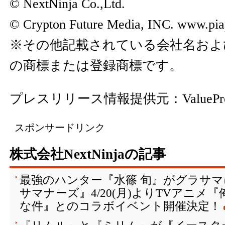
© NextNinja Co.,Ltd.
© Crypton Future Media, INC. www.pia
※その他記載されている会社名およ
の商標または登録商標です。
プレスリリース情報提供元：
ValuePr
スポンサードリンク
株式会社NextNinjaの記事
最強のハンター『水篠 旬』がグラサ
サマナーズ』4/20(月)よりTVアニメ
な件』とのコラボイベント開催決定！