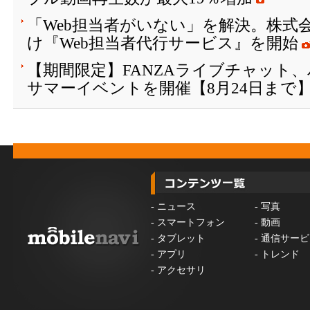
「Web担当者がいない」を解決。株式会
け『Web担当者代行サービス』を開始
【期間限定】FANZAライブチャット
サマーイベントを開催【8月24日まで
-
ニュース
-
写真
-
スマートフォン
-
動画
-
タブレット
-
通信サービ
-
アプリ
-
トレンド
-
アクセサリ