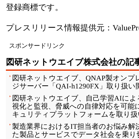
登録商標です。
プレスリリース情報提供元：
ValuePr
スポンサードリンク
図研ネットウエイブ株式会社の記
図研ネットウエイブ、QNAP製オンプ
ジサーバー「QAI-h1290FX」取り扱い
図研ネットウエイブ、自己学習AIに
視化と監視、脅威への自律対応を可能にする
キュリティプラットフォームを取り扱
製造業界におけるIT担当者のお悩み解
た製品とサービスでデータ社会を乗り切る