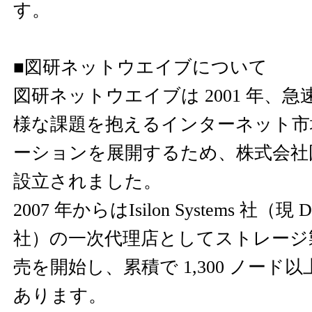
す。
■図研ネットウエイブについて
図研ネットウエイブは 2001 年、
様な課題を抱えるインターネット市
ーションを展開するため、株式会社
設立されました。
2007 年からはIsilon Systems 社（現 Dell
社）の一次代理店としてストレージ製品
売を開始し、累積で 1,300 ノード
あります。