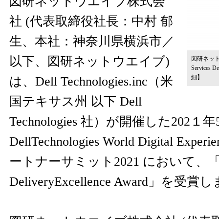
図研ネットウエイブ株式会
社 (代表取締役社長：中村 郁
生、本社：神奈川県横浜市／
以下、図研ネットウエイブ)
図研ネットウエイ
Services D
細】
は、Dell Technologies.inc（米
国テキサス州 以下 Dell
Technologies 社）が開催した202１年
DellTechnologies World Digital 
ートナーサミット2021 において、「Chann
DeliveryExcellence Award」を受