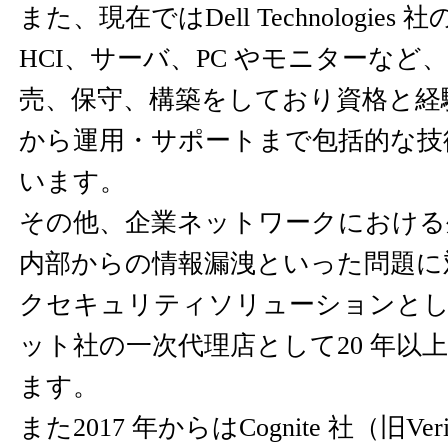
また、現在ではDell Technologie
HCI、サーバ、PC やモニターなど
売、保守、構築をしており資格と経験
から運用・サポートまで包括的な技
います。
その他、企業ネットワークにおける
内部からの情報漏洩といった問題に
クセキュリティソリューションと
ット社の一次代理店として20 年以
ます。
また2017 年からはCognite 社（旧Ve