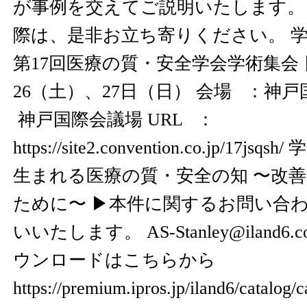
が事例を交えてご説明いたします。
際は、是非お立ち寄りください。 学
第17回医療の質・安全学会学術集会 
26（土）、27日（日） 会場 ：神戸
神戸国際会議場 URL ：
https://site2.convention.co.jp/17jsqsh/
学
生まれる医療の質・安全の知 〜改
ために〜 ▶本件に関するお問い合
いいたします。 AS-Stanley@iland
ウンロードはこちらから
https://premium.ipros.jp/iland6/catalog/