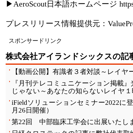
▶AeroScout日本語ホームページ
http
プレスリリース情報提供元：
ValuePr
スポンサードリンク
株式会社アイランドシックスの記
【動画公開】有識者３者対談～レイヤ
『月刊テレコミュニケーション掲載』
じゃない～あなたの知らないレイヤ１
iFieldソリューションセミナー2022
月26日開催）
第22回 中部臨床工学会に出展いたし