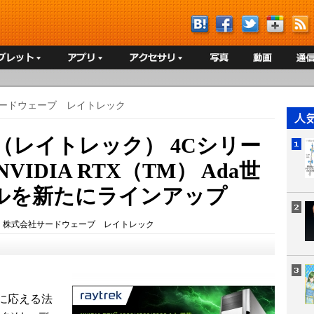
ードウェーブ レイトレック
trek（レイトレック） 4Cシリー
VIDIA RTX（TM） Ada世
ルを新たにラインアップ
：
株式会社サードウェーブ レイトレック
に応える法