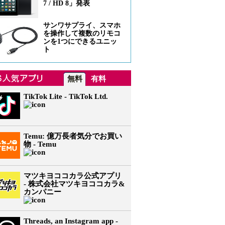
7 / HD 8」発表
サンワサプライ、スマホ
を操作して複数のリモコ
ンを1つにできるユニッ
ト
無料
有料
TikTok Lite - TikTok Ltd.
Temu: 億万長者気分でお買い
物 - Temu
マツキヨココカラ公式アプリ
- 株式会社マツキヨココカラ&
カンパニー
Threads, an Instagram app -