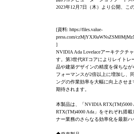
2023年12月7日（木）より公開、
[資料:
https://files.value-
press.com/czMjYXJ0aWNsZSM0MjM
]
NVIDIA Ada Lovelaceアー
す。第3世代RTコアによりレイトレ
品や建築デザインの精度を保ちながら
フォーマンスが2倍以上に増加し、同
ングの作業効率を大幅に向上させま
期待されます。
本製品は、「NVIDIA RTX(TM)5000 A
RTX(TM)4000 Ada」をそれ
ナー業務のさらなる効率化を最新ハ