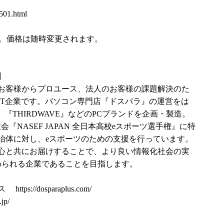
501.html
です。価格は随時変更されます。
】
お客様からプロユース、法人のお客様の課題解決のた
IT企業です。パソコン専門店『ドスパラ』の運営をは
ek』、『THIRDWAVE』などのPCブランドを企画・製造。
『NASEF JAPAN 全日本高校eスポーツ選手権』に特
治体に対し、eスポーツのための支援を行っています。
心と共にお届けすることで、より良い情報化社会の実
められる企業であることを目指します。
ラス
https://dosparaplus.com/
.jp/