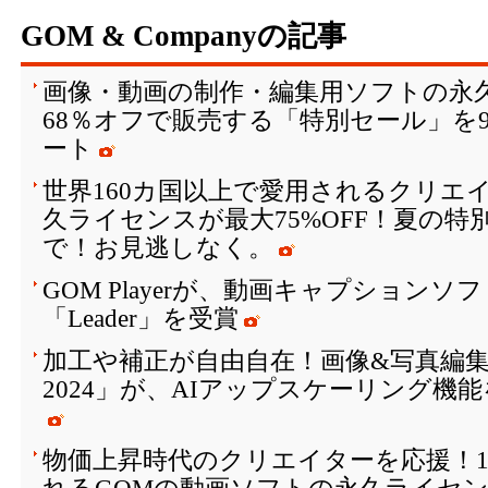
GOM & Companyの記事
画像・動画の制作・編集用ソフトの永
68％オフで販売する「特別セール」を
ート
世界160カ国以上で愛用されるクリエ
久ライセンスが最大75%OFF！夏の特
で！お見逃しなく。
GOM Playerが、動画キャプションソ
「Leader」を受賞
加工や補正が自由自在！画像&写真編集ソ
2024」が、AIアップスケーリング機能
物価上昇時代のクリエイターを応援！1