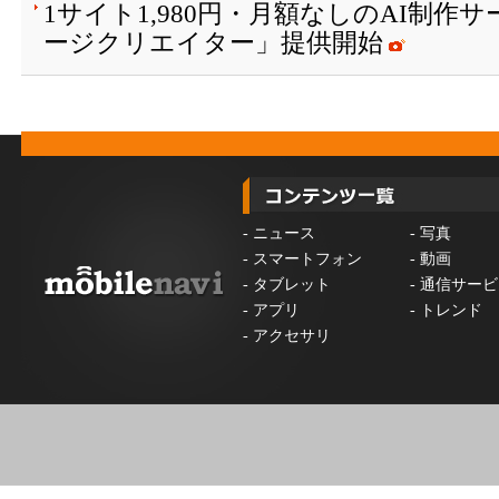
1サイト1,980円・月額なしのAI制作
ージクリエイター」提供開始
-
ニュース
-
写真
-
スマートフォン
-
動画
-
タブレット
-
通信サービ
-
アプリ
-
トレンド
-
アクセサリ