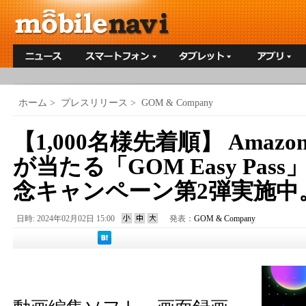
ホーム
>
プレスリリース
>
GOM & Company
【1,000名様先着順】 Ama
が当たる「GOM Easy Pa
念キャンペーン第2弾実施中
日時: 2024年02月02日 15:00
発表：
GOM & Company