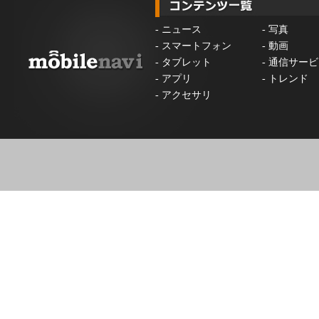
-
ニュース
-
写真
-
スマートフォン
-
動画
-
タブレット
-
通信サービ
-
アプリ
-
トレンド
-
アクセサリ