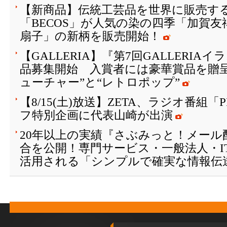
【新商品】伝統工芸品を世界に販売する
「BECOS」が人気の染の四季「加賀
扇子」の新柄を販売開始！
【GALLERIA】『第7回GALLERI
品募集開始 入賞者には豪華賞品を贈
ューチャー”と“レトロポップ”
【8/15(土)放送】ZETA、ラジオ番組「
フ特別企画に代表山崎が出演
20年以上の実績『さぶみっと！メール
合を公開！専門サービス・一般法人・I
活用される「シンプルで確実な情報伝