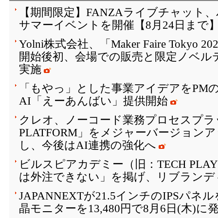
【期間限定】FANZAライブチャット
サマーイベントを開催【8月24日まで
Yolni株式会社、「Maker Faire Toky
開始後初、会場での販売と限定ノベル
実施
「もやっ」とした事業アイデアをPM
AI「えーあんばい」提供開始
クレオ、ノーコード業務プロセスプラッ
PLATFORM」をメジャーバージョン
し、今後はAI連携の強化へ
ビルスピアカデミー（旧：TECH PLAY 
は外注できない」を掲げ、リブランデ
JAPANNEXTが21.5インチのIPSパ
晶モニターを13,480円で8月6日(木)に