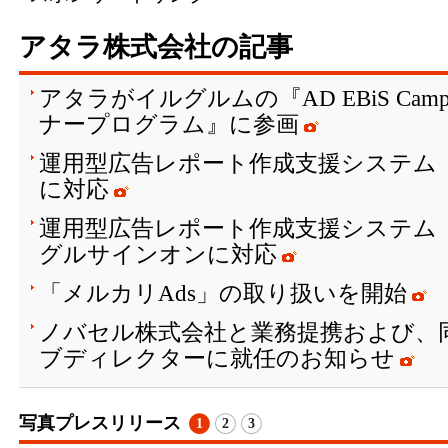
アタラ株式会社の記事
アタラがイルグルムの『AD EBiS Campai
ナープログラム』に参画
運用型広告レポート作成支援システム「glu
に対応
運用型広告レポート作成支援システム「g
グルサインオンに対応
「メルカリAds」の取り扱いを開始
ノバセル株式会社と業務提携および、
ブディレクターに就任のお知らせ
写真プレスリリース
1
2
3