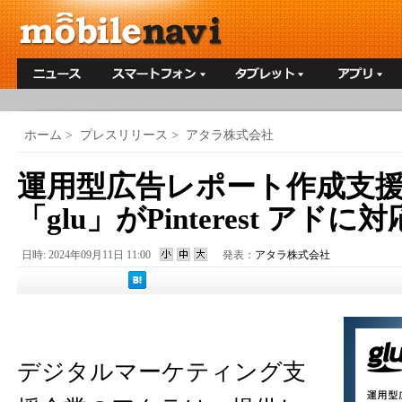
ホーム
>
プレスリリース
>
アタラ株式会社
運用型広告レポート作成支
「glu」がPinterest アドに対
日時: 2024年09月11日 11:00
発表：
アタラ株式会社
デジタルマーケティング支