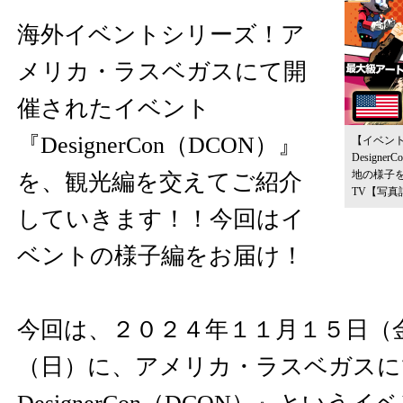
海外イベントシリーズ！ア
メリカ・ラスベガスにて開
催されたイベント
『DesignerCon（DCON）』
【イベン
Design
地の様子を
を、観光編を交えてご紹介
TV
【写真
していきます！！今回はイ
ベントの様子編をお届け！
今回は、２０２４年１１月１５日（
（日）に、アメリカ・ラスベガスに