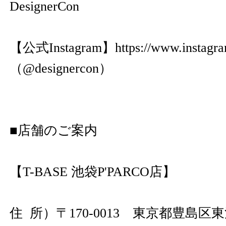
DesignerCon
【公式Instagram】
https://www.instagr
（@designercon）
■店舗のご案内
【T-BASE 池袋P'PARCO店】
住 所）〒170-0013 東京都豊島