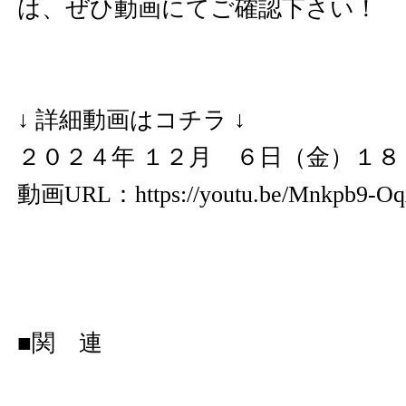
は、ぜひ動画にてご確認下さい！
↓ 詳細動画はコチラ ↓
２０２４年 １２月 ６日（金）１８
動画URL：
https://youtu.be/Mnkpb9-O
■関 連