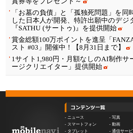
賞券等をプレゼント～
「お墓の負債」と「孤独死問題」を同
した日本人が開発、特許出願中のデジ
『SATHU (サートゥ)』を提供開始
賞金総額100万ポイントを進呈「FAN
スト #03」開催中！【8月31日まで】
1サイト1,980円・月額なしのAI制作
ージクリエイター」提供開始
-
ニュース
-
写真
-
スマートフォン
-
動画
-
タブレット
-
通信サービ