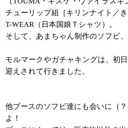
（TOUMA・キスケ・ヴァイラス
チューリップ組［キリンナイト／き
T-WEAR（日本国娘Ｔシャツ）。
そして、あまちゃん制作のソフビ、
モルマークやガチャキングは、初日
迎えされて行きました。
他ブースのソフビ達にも会いに（？
よ！