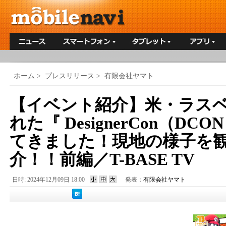
ホーム
>
プレスリリース
>
有限会社ヤマト
【イベント紹介】米・ラス
れた『 DesignerCon（D
てきました！現地の様子を
介！！前編／T-BASE TV
日時: 2024年12月09日 18:00
発表：
有限会社ヤマト