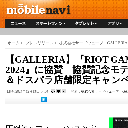
ホーム
>
プレスリリース
>
株式会社サードウェーブ GALLERIA
【GALLERIA】『RIOT GA
2024』に協賛 協賛記念モ
＆ドスパラ店舗限定キャン
日時: 2024年12月13日 14:00
発表：
株式会社サードウェーブ GALL