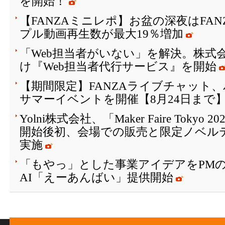
を開始！
【FANZAミニレポ】お盆の深夜はFA
プル動画再生数が最大19％増加
「Web担当者がいない」を解決。株式会
け『Web担当者代行サービス』を開始
【期間限定】FANZAライブチャット
サマーイベントを開催【8月24日まで
Yolni株式会社、「Maker Faire Toky
開始後初、会場での販売と限定ノベル
実施
「もやっ」とした事業アイデアをPM
AI「えーあんばい」提供開始