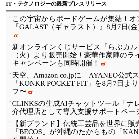
IT・テクノロジーの最新プレスリリース
この宇宙からボードゲームが集結！オ
『GALAST（ギャラスト）』8月7日(
新オンラインくじサービス「らぶカルく
（火）より販売開始！豪華作家陣のラ
キャンペーンも同時開催！
天空、Amazon.co.jpに「AYANEO
「KONKR POCKET FIT」を8月7日
フ〜
CLINKSの生成AIチャットツール「
介代理店として導入支援サポートペー
【新ブランド】伝統工芸品を世界に販
「BECOS」が沖縄のたからもの「KAN