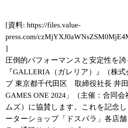
[資料:
https://files.value-
press.com/czMjYXJ0aWNsZSM0MjE4
]
圧倒的パフォーマンスと安定性を誇
『GALLERIA（ガレリア）』（株
ブ 東京都千代田区 取締役社長 井田
GAMES ONE 2024」（主催：合
ムズ）に協賛します。これを記念し
ーターショップ「ドスパラ」各店舗