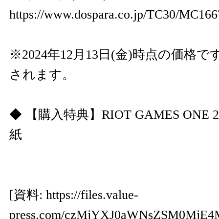
https://www.dospara.co.jp/TC30/MC166
※2024年12月13日(金)時点の価
されます。
◆ 【購入特典】RIOT GAMES ONE
紙
[資料:
https://files.value-
press.com/czMjYXJ0aWNsZSM0Mj