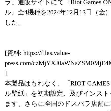
ラ」通販サイトにて『Riot Games O
ル』全4機種を2024年12月13日（
した。
[資料:
https://files.value-
press.com/czMjYXJ0aWNsZSM0MjE4
]
本製品はもれなく、「RIOT GAMES 
ル壁紙」を初期設定、及びインスト
ます。さらに全国のドスパラ店舗に