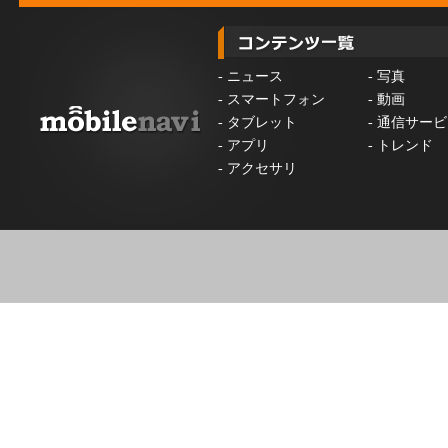
-
ニュース
-
写真
-
スマートフォン
-
動画
-
タブレット
-
通信サービ
-
アプリ
-
トレンド
-
アクセサリ