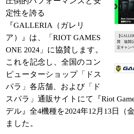
圧倒的パフォーマンスと安
定性を誇る
『GALLERIA（ガレリ
ア）』は、「RIOT GAMES
【GALLER
賛 協賛
定キャン
ONE 2024」に協賛します。
これを記念し、全国のコン
ピューターショップ「ドス
パラ」各店舗、および「ド
スパラ」通販サイトにて『Riot Games
デル』全4機種を2024年12月13日
ました。