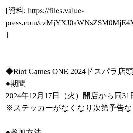
[資料:
https://files.value-
press.com/czMjYXJ0aWNsZSM0Mj
]
◆Riot Games ONE 2024ドスパ
●期間
2024年12月17日（火）開店から同
※ステッカーがなくなり次第予告な
●参加方法