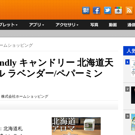
ームショッピング
ndly キャンドリー 北海道天
 ラベンダー/ペパーミン
：
株式会社ホームショッピング
：北海道札