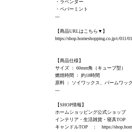
・ラベンダー
・ペパーミント
---
【商品URLはこちら▼】
https://shop.homeshopping.co.jp/c/011
【商品仕様】
サイズ ： 60mm角（キューブ型）
燃焼時間 ： 約18時間
原料 ： ソイワックス、パームワッ
---
【SHOP情報】
ホームショッピング公式ショップ
インテリア・生活雑貨・寝具TOP
キャンドルTOP ：
https://shop.ho