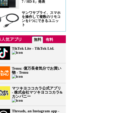
7 / HD 8」発表
サンワサプライ、スマホ
を操作して複数のリモコ
ンを1つにできるユニッ
ト
無料
有料
TikTok Lite - TikTok Ltd.
Temu: 億万長者気分でお買い
物 - Temu
マツキヨココカラ公式アプリ
- 株式会社マツキヨココカラ&
カンパニー
Threads, an Instagram app -