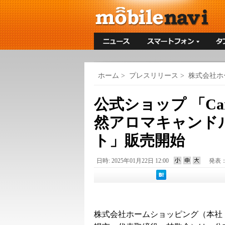
ホーム
>
プレスリリース
>
株式会社ホ
公式ショップ 「Ca
然アロマキャンドル
ト」販売開始
日時: 2025年01月22日 12:00
発表
株式会社ホームショッピング（本社