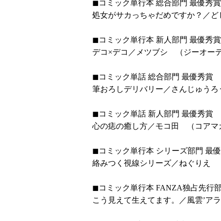
◼︎コミック単行本 総合部門 最優
処女がサカっちゃだめですか？／ど
◼︎コミック単行本 新人部門 最優秀賞
デコ×デコ／メツブシ （ジーオー
◼︎コミック単話 総合部門 最優秀賞
筆おろしデリバリー／さんじゅうろ
◼︎コミック単話 新人部門 最優秀賞
心の痣の癒し方／モコ田 （コアマ
◼︎コミック単行本 シリーズ部門 最
絡みつく視線シリーズ／ねぐりえ 
◼︎コミック単行本 FANZA独占先行
こう見えて生えてます。／風雲’アラ