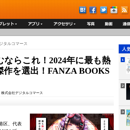
ジタルコマース
ならこれ！2024年に最も熱
作を選出！FANZA BOOKS
：
株式会社デジタルコマース
港区、代表