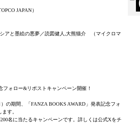
PCO JAPAN）
リシアと墨絵の悪夢／読図健人,大熊猫介 （マイクロマ
発表記念フォロー&リポストキャンペーン開催！
日）の期間、「FANZA BOOKS AWARD」発表記念フォ
します。
が200名に当たるキャンペーンです。詳しくは公式Xをチ