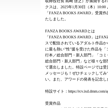
取締役社長 島崎 啓之）が展開するF
クスは、2025年1月30日（木）10:00
「FANZA BOOKS AWARD」受賞
たしました。
FANZA BOOKS AWARDとは
「FANZA BOOKS AWARD」はFA
スで配信されているアダルト作品から
に最も熱い”性”援を受けた作品を「
行本／総合部門・新人部門」「コミ
総合部門・新人部門」など様々な部
て選出しました。特設ページでは受
メッセージも！ぜひチェックしてみ
い。また、アワードの発表を記念し
特設サイト：
https://rcv.ixd.dmm.com
受賞作品