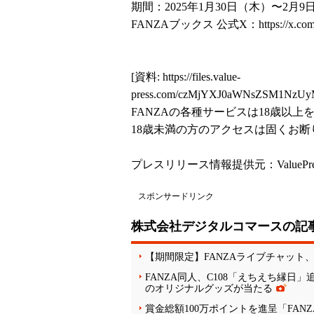
期間：2025年1月30日（木）〜2月9日
FANZAブックス 公式X：
https://x.
[資料:
https://files.value-
press.com/czMjYXJ0aWNsZSM1NzUy
FANZAの各種サービスは18歳以
18歳未満の方のアクセスは固くお断
プレスリリース情報提供元：
ValuePr
スポンサードリンク
株式会社デジタルコマースの記
【期間限定】FANZAライブチャット
FANZA同人、C108「えちえち縁日
のオリジナルグッズが当たる
賞金総額100万ポイントを進呈「FAN