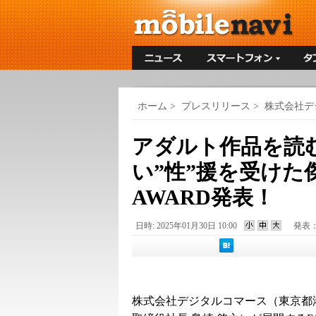
ホーム
>
プレスリリース
>
株式会社デ
アダルト作品を読む
い”性”援を受けた傑
AWARD発表！
日時: 2025年01月30日 10:00
発表
株式会社デジタルコマース（東京都