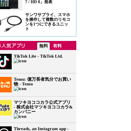
7 / HD 8」発表
サンワサプライ、スマホ
を操作して複数のリモコ
ンを1つにできるユニッ
ト
無料
有料
TikTok Lite - TikTok Ltd.
Temu: 億万長者気分でお買い
物 - Temu
マツキヨココカラ公式アプリ
- 株式会社マツキヨココカラ&
カンパニー
Threads, an Instagram app -