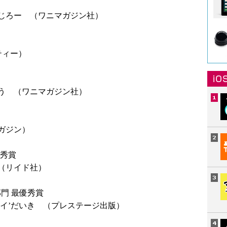
秀賞
じろー （ワニマガジン社）
ティー）
う （ワニマガジン社）
ガジン）
優秀賞
（リイド社）
部門 最優秀賞
イ’だいき （プレステージ出版）