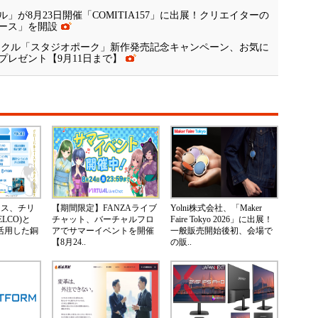
が8月23日開催「COMITIA157」に出展！クリエイターの
ース」を開設
サークル「スタジオポーク」新作発売記念キャンペーン、お気に
レゼント【9月11日まで】
ネス、チリ
【期間限定】FANZAライブ
Yolni株式会社、「Maker
LCO)と
チャット、バーチャルフロ
Faire Tokyo 2026」に出展！
Nを活用した銅
アでサマーイベントを開催
一般販売開始後初、会場で
【8月24..
の販..