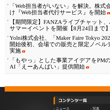
「Web担当者がいない」を解決。株式会
け『Web担当者代行サービス』を開始
【期間限定】FANZAライブチャット
サマーイベントを開催【8月24日まで
Yolni株式会社、「Maker Faire Toky
開始後初、会場での販売と限定ノベル
実施
「もやっ」とした事業アイデアをPM
AI「えーあんばい」提供開始
-
ニュース
-
写真