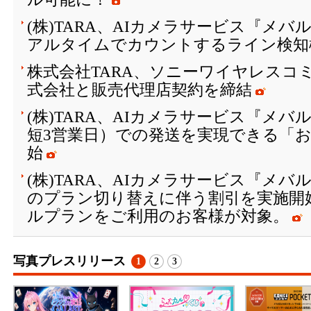
(株)TARA、AIカメラサービス『メ
アルタイムでカウントするライン検知
株式会社TARA、ソニーワイヤレスコ
式会社と販売代理店契約を締結
(株)TARA、AIカメラサービス『メ
短3営業日）での発送を実現できる「
始
(株)TARA、AIカメラサービス『メ
のプラン切り替えに伴う割引を実施開
ルプランをご利用のお客様が対象。
写真プレスリリース
1
2
3