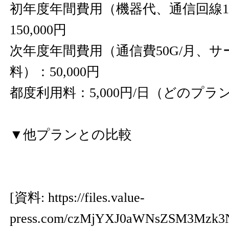
初年度年間費用（機器代、通信回線
150,000円
次年度年間費用（通信費50G/月、
料）：50,000円
都度利用料：5,000円/日（どのプ
▼他プランとの比較
[資料:
https://files.value-
press.com/czMjYXJ0aWNsZSM3Mzk3