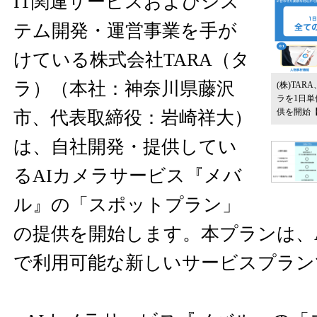
IT関連サービスおよびシス
テム開発・運営事業を手が
けている株式会社TARA（タ
ラ）（本社：神奈川県藤沢
(株)TA
ラを1日
供を開始
市、代表取締役：岩崎祥大）
は、自社開発・提供してい
るAIカメラサービス『メバ
ル』の「スポットプラン」
の提供を開始します。本プランは、A
で利用可能な新しいサービスプラン