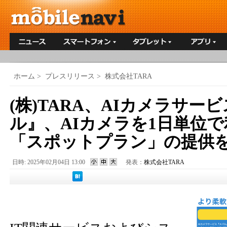
ホーム
>
プレスリリース
>
株式会社TARA
(株)TARA、AIカメラサー
ル』、AIカメラを1日単位
「スポットプラン」の提供
日時: 2025年02月04日 13:00
発表：
株式会社TARA