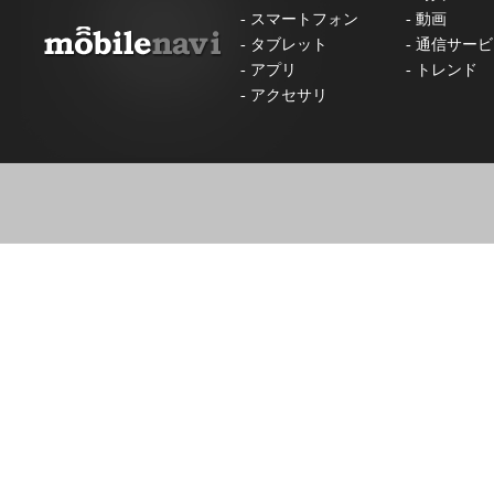
-
スマートフォン
-
動画
-
タブレット
-
通信サービ
-
アプリ
-
トレンド
-
アクセサリ