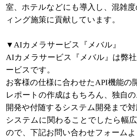
室、ホテルなどにも導入し、混雑度
ィング施策に貢献しています。
▼AIカメラサービス『メバル』
AIカメラサービス『メバル』は弊
ービスです。
お客様の仕様に合わせたAPI機能の
レポートの作成はもちろん、独自の
開発や付随するシステム開発まで対
システムに関わることでしたら幅広
ので、下記お問い合わせフォームよ