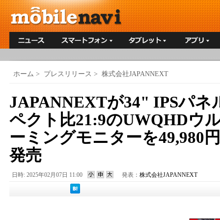
ホーム
>
プレスリリース
>
株式会社JAPANNEXT
JAPANNEXTが34" IPSパネル
ペクト比21:9のUWQHD
ーミングモニターを49,980円
発売
日時: 2025年02月07日 11:00
発表：
株式会社JAPANNEXT