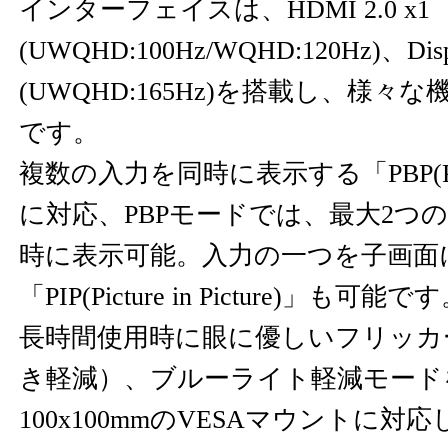
インターフェイスは、HDMI 2.0 x1
(UWQHD:100Hz/WQHD:120Hz)、Displa
(UWQHD:165Hz)を搭載し、様
です。
複数の入力を同時に表示する「PBP(Picture
に対応、PBPモードでは、最大2つ
時に表示可能。入力の一つを子画面
「PIP(Picture in Picture)」も可能で
長時間使用時に眼に優しいフリッカ
き軽減）、ブルーライト軽減モー
100x100mmのVESAマウントに