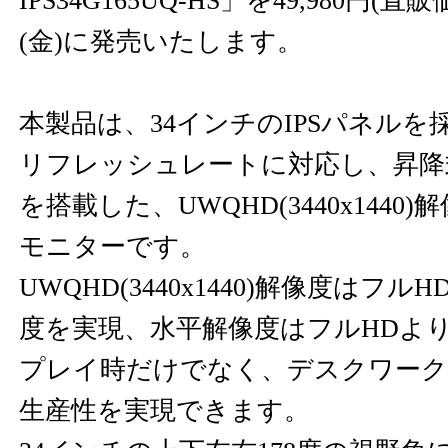
IPS34G165UQ-HS」を49,980円(
(金)に発売いたします。
本製品は、34インチのIPSパネルを採
リフレッシュレートに対応し、昇降
を搭載した、UWQHD(3440x144
モニターです。
UWQHD(3440x1440)解像度はフル
度を実現、水平解像度はフルHDより
プレイ時だけでなく、デスクワーク
生産性を実現できます。