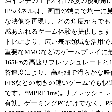
34インチの上下左右178度の視野角
IPSパネルは、画面の端まで均一に
な映像を再現し、どの角度からでも
感あふれるゲーム体験を提供します。
ト比により、広い表示領域を活用でき
重要なMMOなどのゲームプレイに
165Hzの高速リフレッシュレートと1
答速度により、高精細で滑らかな映
FPSなどの動きの速いゲームでも快
です。*MPRT 1msはリフレッシュレ
有効。ゲーミングPCだけでなく、PS