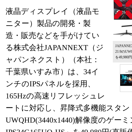
液晶ディスプレイ（液晶モ
ニター）製品の開発・製
造・販売などを手がけてい
る株式会社JAPANNEXT（ジ
JAPANNE
21:9の
を49,98
ャパンネクスト）（本社：
千葉県いすみ市）は、34イ
ンチのIPSパネルを採用、
165Hzの高速リフレッシュレ
ートに対応し、昇降式多機能スタン
UWQHD(3440x1440)解像度のゲー