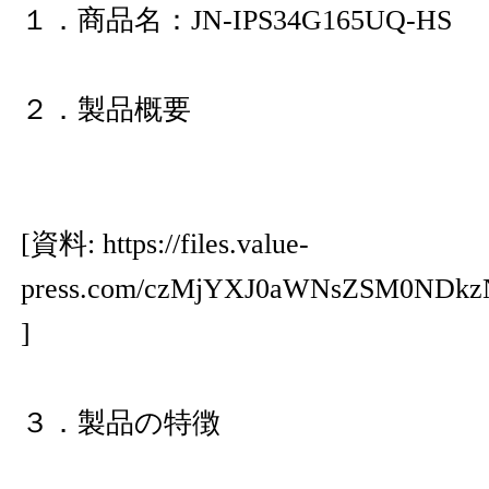
１．商品名：JN-IPS34G165UQ-HS
２．製品概要
[資料:
https://files.value-
press.com/czMjYXJ0aWNsZSM0N
]
３．製品の特徴