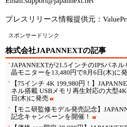
Email:support@japannext.net
プレスリリース情報提供元：
ValuePr
スポンサードリンク
株式会社JAPANNEXTの記事
JAPANNEXTが21.5インチのIPSパ
晶モニターを13,480円で8月6日(木)に
【75インチ 4K 199,980円！】JAPAN
ネル搭載 USBメモリ再生対応の大型4K
日(木)に発売
【モニ研監修モデル発売記念】JAPANN
記念キャンペーンを開催！