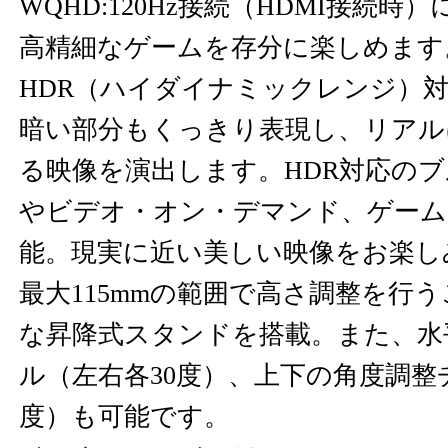
WQHD:120Hz接続（HDMI接続
高精細なゲームを存分に楽しめま
HDR（ハイダイナミックレンジ）
暗い部分もくっきり表現し、リアル
る映像を演出します。HDR対応の
やビデオ・オン・デマンド、ゲーム
能。現実に近い美しい映像をお楽
最大115mmの範囲で高さ調整を行
な昇降式スタンドを搭載。また、水
ル（左右各30度）、上下の角度調整チ
度）も可能です。