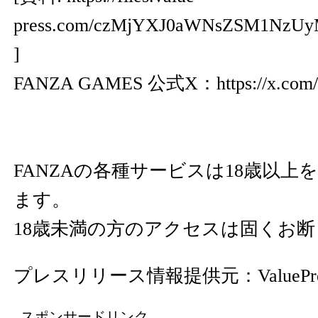
press.com/czMjYXJ0aWNsZSM1NzU
]
FANZA GAMES 公式X：
https://x.co
FANZAの各種サービスは18歳以上
ます。
18歳未満の方のアクセスは固くお
プレスリリース情報提供元：
ValuePr
スポンサードリンク