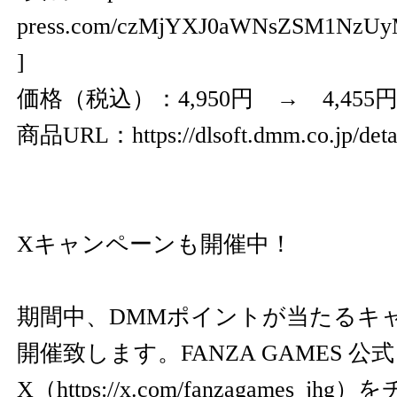
press.com/czMjYXJ0aWNsZSM1NzU
]
価格（税込）：4,950円 → 4,455円
商品URL：
https://dlsoft.dmm.co.jp/det
Xキャンペーンも開催中！
期間中、DMMポイントが当たるキ
開催致します。FANZA GAMES 公式
X（
https://x.com/fanzagames_jhg
）を