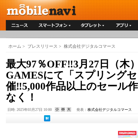
ホーム
>
プレスリリース
>
株式会社デジタルコマース
最大97％OFF‼3月27日（木
GAMESにて「スプリングセー
催‼5,000作品以上のセー
なく！
日時: 2025年03月27日 10:00
発表：
株式会社デジタルコマース