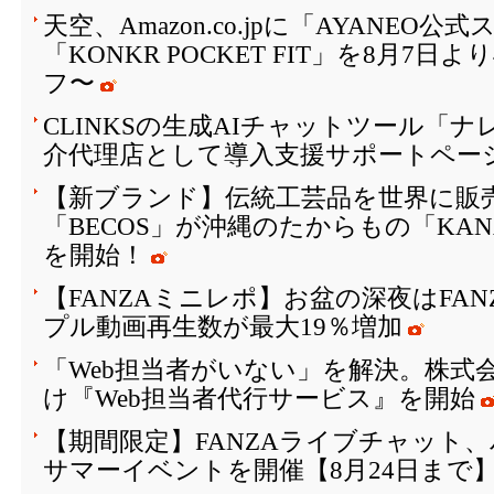
天空、Amazon.co.jpに「AYANEO
「KONKR POCKET FIT」を8月7日
フ〜
CLINKSの生成AIチャットツール「
介代理店として導入支援サポートペー
【新ブランド】伝統工芸品を世界に販
「BECOS」が沖縄のたからもの「KAN
を開始！
【FANZAミニレポ】お盆の深夜はFA
プル動画再生数が最大19％増加
「Web担当者がいない」を解決。株式会
け『Web担当者代行サービス』を開始
【期間限定】FANZAライブチャット
サマーイベントを開催【8月24日まで