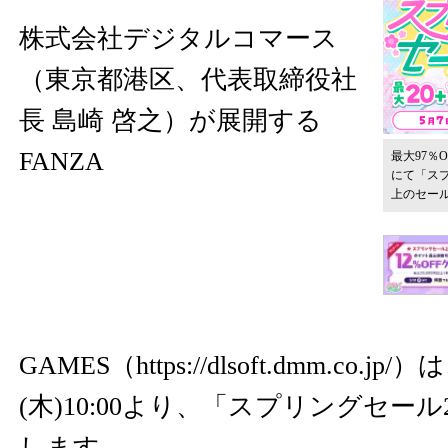
株式会社デジタルコマース
（東京都港区、代表取締役社
長 島崎 啓之）が展開する
FANZA
最大97％O
にて「スプ
上のセー
GAMES（
https://dlsoft.dmm.co.jp/
）は
(木)10:00より、「スプリングセール
します。