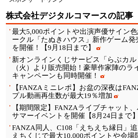
株式会社デジタルコマースの記事
最大5,000ポイントや出演声優サイン
ークル「たぬきハウス」新作ゲーム発
を開催！【9月18日まで】
新オンラインくじサービス「らぶカルく
（火）より販売開始！豪華作家陣のラ
キャンペーンも同時開催！
【FANZAミニレポ】お盆の深夜はFA
プル動画再生数が最大19％増加
【期間限定】FANZAライブチャット
サマーイベントを開催【8月24日まで
FANZA同人、C108「えちえち縁日
えちくじで最大10,000ポイントや会