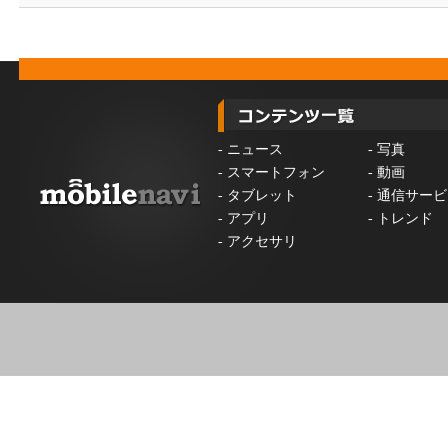
-
ニュース
-
写真
-
スマートフォン
-
動画
-
タブレット
-
通信サービ
-
アプリ
-
トレンド
-
アクセサリ