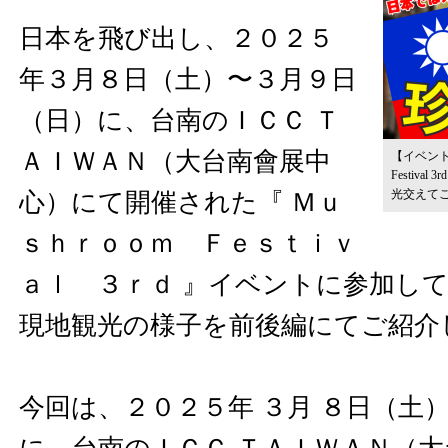
日本を飛び出し、２０２５
年３月８日（土）〜３月９日
（日）に、台南のＩＣＣ Ｔ
ＡＩＷＡＮ（大台南會展中
【イベント
Festiv
光交えてご紹
心）にて開催された『 Ｍｕ
ｓｈｒｏｏｍ Ｆｅｓｔｉｖ
ａｌ ３ｒｄ 』イベントに参加し
現地観光の様子を前後編にてご紹介
今回は、２０２５年 ３月 ８日（土）