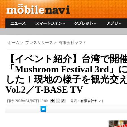
ホーム
>
プレスリリース
>
有限会社ヤマト
【イベント紹介】台湾で開
「Mushroom Festival 3
した！現地の様子を観光交
Vol.2／T-BASE TV
日時: 2025年04月07日 18:00
発表：
有限会社ヤマト