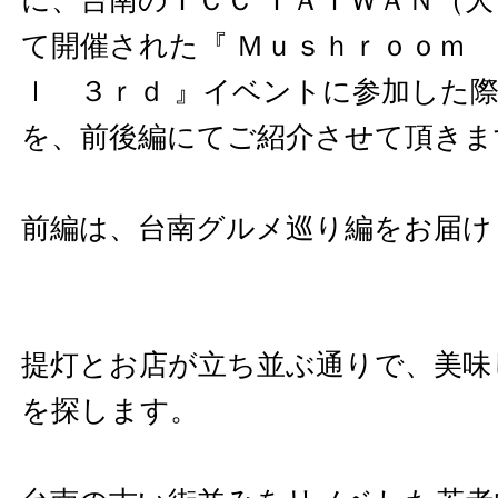
に、台南のＩＣＣ ＴＡＩＷＡＮ（
て開催された『 Ｍｕｓｈｒｏｏｍ
ｌ ３ｒｄ 』イベントに参加した
を、前後編にてご紹介させて頂きま
前編は、台南グルメ巡り編をお届け
提灯とお店が立ち並ぶ通りで、美味
を探します。